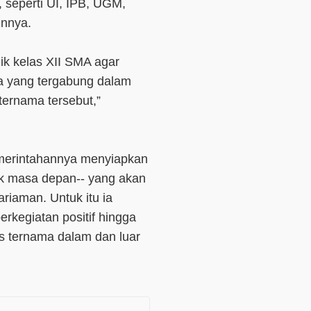
u, seperti UI, IPB, UGM,
innya.
ik kelas XII SMA agar
ya yang tergabung dalam
ternama tersebut,”
merintahannya menyiapkan
uk masa depan-- yang akan
riaman. Untuk itu ia
erkegiatan positif hingga
s ternama dalam dan luar