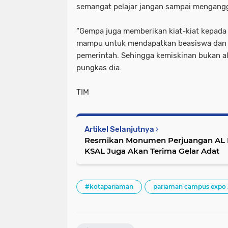
semangat pelajar jangan sampai mengang
“Gempa juga memberikan kiat-kiat kepada p
mampu untuk mendapatkan beasiswa dan bi
pemerintah. Sehingga kemiskinan bukan ala
pungkas dia.
TIM
Artikel Selanjutnya
Resmikan Monumen Perjuangan AL 
KSAL Juga Akan Terima Gelar Adat
#kotapariaman
pariaman campus expo 