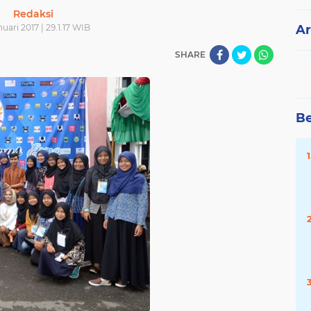
Redaksi
uari 2017 | 29.1.17 WIB
Ar
SHARE
Be