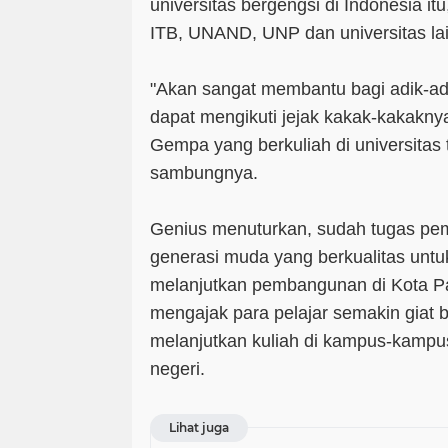
universitas bergengsi di Indonesia it
ITB, UNAND, UNP dan universitas la
"Akan sangat membantu bagi adik-ad
dapat mengikuti jejak kakak-kakakn
Gempa yang berkuliah di universitas 
sambungnya.
Genius menuturkan, sudah tugas pe
generasi muda yang berkualitas unt
melanjutkan pembangunan di Kota Pa
mengajak para pelajar semakin giat b
melanjutkan kuliah di kampus-kampu
negeri.
Lihat juga