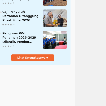
India
Gaji Penyuluh
Pertanian Ditanggung
Pusat Mulai 2026
Pengurus PWI
Pariaman 2026–2029
Dilantik, Pemkot
Tekankan Sinergi dan
Profesionalisme Pers
Lihat Selengkapnya