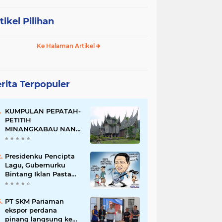
tikel Pilihan
Ke Halaman Artikel
rita Terpopuler
KUMPULAN PEPATAH-
PETITIH
MINANGKABAU NAN
ELOK
Presidenku Pencipta
Lagu, Gubernurku
Bintang Iklan Pasta
Gigi
PT SKM Pariaman
ekspor perdana
pinang langsung ke