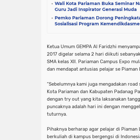
Wali Kota Pariaman Buka Seminar Na
Guru Jadi Inspirator Generasi Muda
Pemko Pariaman Dorong Peningkat
Sosialisasi Program Kemendikdasm
Ketua Umum GEMPA Al Faridzhi menyampa
2017 digelar selama 2 hari diikuti sebanyak
SMA kelas XII. Pariaman Campus Expo mula
dan mendapat antusias pelajar se Piaman
“Sebelumnya kami juga mengadakan road s
Kota Pariaman dan Kabupaten Padanag Par
dengan try out yang kita laksanakan tang
puncaknya adalah hari ini dengan mengge
tuturnya.
Pihaknya berharap agar pelajar di Piaman 
berkuliah di kampus bergengsi di Indones