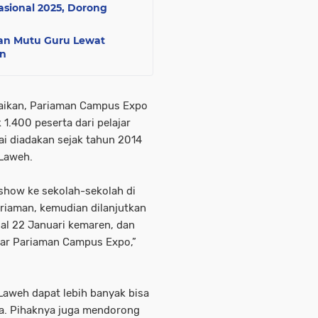
sional 2025, Dorong
an Mutu Guru Lewat
en
ikan, Pariaman Campus Expo
 1.400 peserta dari pelajar
i diadakan sejak tahun 2014
 Laweh.
how ke sekolah-sekolah di
iaman, kemudian dilanjutkan
gal 22 Januari kemaren, dan
lar Pariaman Campus Expo,”
Laweh dapat lebih banyak bisa
ia. Pihaknya juga mendorong