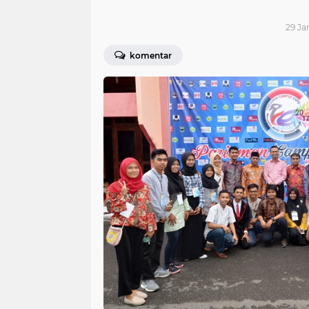
29 Jan
komentar