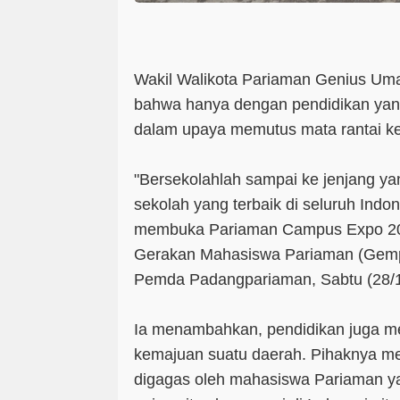
Wakil Walikota Pariaman Genius Um
bahwa hanya dengan pendidikan yan
dalam upaya memutus mata rantai k
"Bersekolahlah sampai ke jenjang yang
sekolah yang terbaik di seluruh Indo
membuka Pariaman Campus Expo 201
Gerakan Mahasiswa Pariaman (Gempa
Pemda Padangpariaman, Sabtu (28/1
Ia menambahkan, pendidikan juga me
kemajuan suatu daerah. Pihaknya me
digagas oleh mahasiswa Pariaman ya