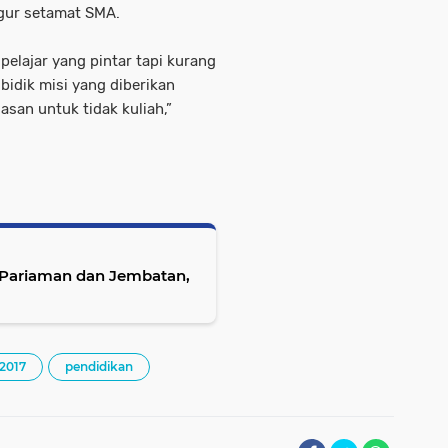
gur setamat SMA.
elajar yang pintar tapi kurang
dik misi yang diberikan
san untuk tidak kuliah,”
Pariaman dan Jembatan,
2017
pendidikan