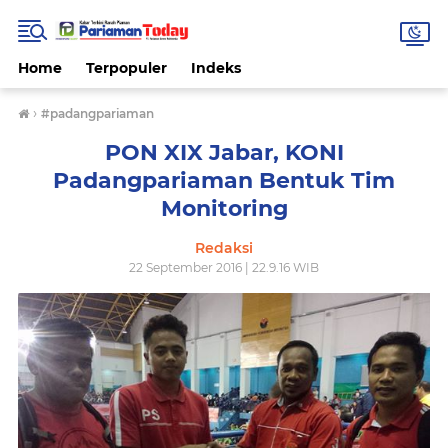
Home
Terpopuler
Indeks
›
#padangpariaman
PON XIX Jabar, KONI
Padangpariaman Bentuk Tim
Monitoring
Redaksi
22 September 2016 | 22.9.16 WIB