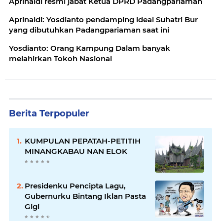
Aprinaldi resmi jabat Ketua DPRD Padangpariaman
Aprinaldi: Yosdianto pendamping ideal Suhatri Bur
yang dibutuhkan Padangpariaman saat ini
Yosdianto: Orang Kampung Dalam banyak
melahirkan Tokoh Nasional
Berita Terpopuler
KUMPULAN PEPATAH-PETITIH
MINANGKABAU NAN ELOK
Presidenku Pencipta Lagu,
Gubernurku Bintang Iklan Pasta
Gigi