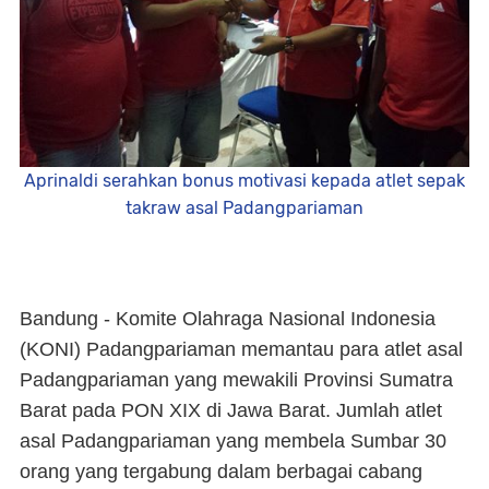
Aprinaldi serahkan bonus motivasi kepada atlet sepak
takraw asal Padangpariaman
Bandung - Komite Olahraga Nasional Indonesia
(KONI) Padangpariaman memantau para atlet asal
Padangpariaman yang mewakili Provinsi Sumatra
Barat pada PON XIX di Jawa Barat. Jumlah atlet
asal Padangpariaman yang membela Sumbar 30
orang yang tergabung dalam berbagai cabang