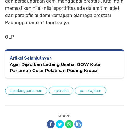
dan persaudaraan demi menggapai prestasi. Kita ingin
memastikan nilai-nilai sportifitas ada dalam tim, atlet
dan para ofisial demi kemajuan olahraga prestasi
Padangpariaman," tandasnya.
OLP
Artikel Selanjutnya
Agar Dijadikan Ladang Usaha, GOW Kota
Pariaman Gelar Pelatihan Puding Kreasi
#padangpariaman
aprinaldi
pon xix jabar
SHARE