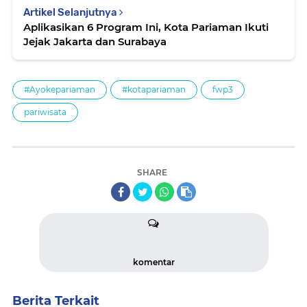
Artikel Selanjutnya
Aplikasikan 6 Program Ini, Kota Pariaman Ikuti
Jejak Jakarta dan Surabaya
#Ayokepariaman
#kotapariaman
fwp3
pariwisata
SHARE
komentar
Berita Terkait