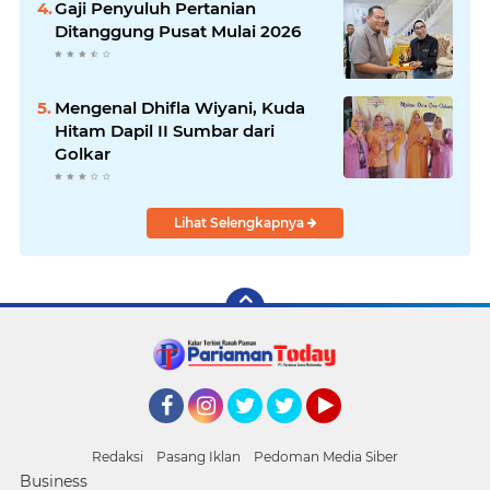
Gaji Penyuluh Pertanian
Ditanggung Pusat Mulai 2026
Mengenal Dhifla Wiyani, Kuda
Hitam Dapil II Sumbar dari
Golkar
Lihat Selengkapnya
Facebook
Instagram
Twitter
Twitter
YouTube
Redaksi
Pasang Iklan
Pedoman Media Siber
Business