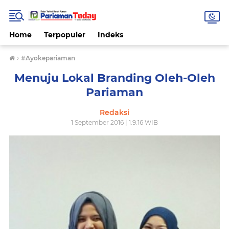
Home
Terpopuler
Indeks
›
#Ayokepariaman
Menuju Lokal Branding Oleh-Oleh
Pariaman
Redaksi
1 September 2016 | 1.9.16 WIB