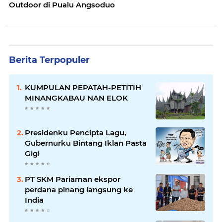
Outdoor di Pualu Angsoduo
Berita Terpopuler
KUMPULAN PEPATAH-PETITIH
MINANGKABAU NAN ELOK
Presidenku Pencipta Lagu,
Gubernurku Bintang Iklan Pasta
Gigi
PT SKM Pariaman ekspor
perdana pinang langsung ke
India