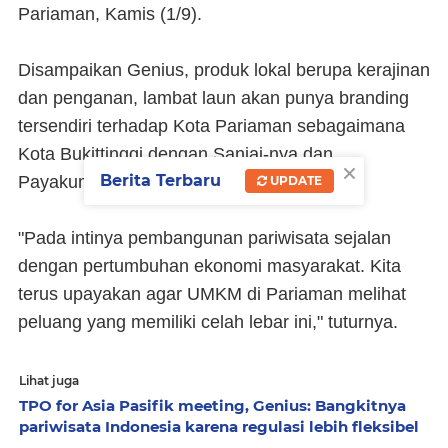
Pariaman, Kamis (1/9).
Disampaikan Genius, produk lokal berupa kerajinan
dan penganan, lambat laun akan punya branding
tersendiri terhadap Kota Pariaman sebagaimana
Kota Bukittinggi dengan Sanjai-nya dan
×
Berita Terbaru
Payakumbuh dengan Gelamai-nya.
UPDATE
"Pada intinya pembangunan pariwisata sejalan
dengan pertumbuhan ekonomi masyarakat. Kita
terus upayakan agar UMKM di Pariaman melihat
peluang yang memiliki celah lebar ini," tuturnya.
Lihat juga
TPO for Asia Pasifik meeting, Genius: Bangkitnya
pariwisata Indonesia karena regulasi lebih fleksibel