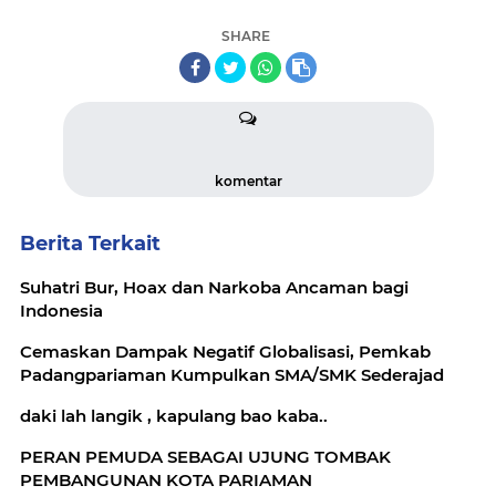
SHARE
komentar
Berita Terkait
Suhatri Bur, Hoax dan Narkoba Ancaman bagi
Indonesia
Cemaskan Dampak Negatif Globalisasi, Pemkab
Padangpariaman Kumpulkan SMA/SMK Sederajad
daki lah langik , kapulang bao kaba..
PERAN PEMUDA SEBAGAI UJUNG TOMBAK
PEMBANGUNAN KOTA PARIAMAN