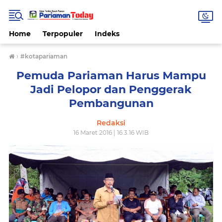
Home
Terpopuler
Indeks
›
#kotapariaman
Pemuda Pariaman Harus Mampu
Jadi Pelopor dan Penggerak
Pembangunan
Redaksi
16 Maret 2016 | 16.3.16 WIB