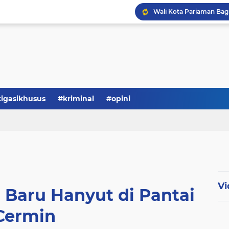
tigasikhusus
#kriminal
#opini
Vi
Baru Hanyut di Pantai
Cermin