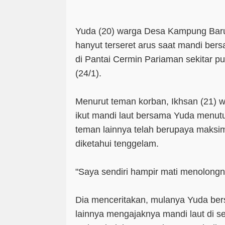
Yuda (20) warga Desa Kampung Bar
hanyut terseret arus saat mandi ber
di Pantai Cermin Pariaman sekitar p
(24/1).
Menurut teman korban, Ikhsan (21) 
ikut mandi laut bersama Yuda menut
teman lainnya telah berupaya maksi
diketahui tenggelam.
"Saya sendiri hampir mati menolongny
Dia menceritakan, mulanya Yuda be
lainnya mengajaknya mandi laut di se