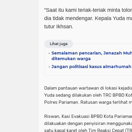
"Saat itu kami teriak-teriak minta tol
dia tidak mendengar. Kepala Yuda mas
tutur Ikhsan.
Lihat juga
Semalaman pencarian, Jenazah M
ditemukan warga
Jangan politisasi kasus almarhumah 
Dalam pantauan wartawan di lokasi kejadia
Yuda sedang dilakukan oleh TRC BPBD Kot
Polres Pariaman. Ratusan warga terlihat
Riswan, Kasi Evakuasi BPBD Kota Pariama
dilakuakan dengan penyisiran menggunaka
satu kapal karet oleh Tim Reaksi Cepat (