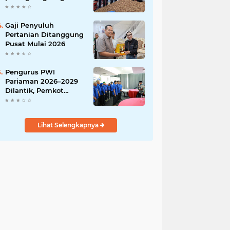
India
Gaji Penyuluh
Pertanian Ditanggung
Pusat Mulai 2026
Pengurus PWI
Pariaman 2026–2029
Dilantik, Pemkot
Tekankan Sinergi dan
Profesionalisme Pers
Lihat Selengkapnya