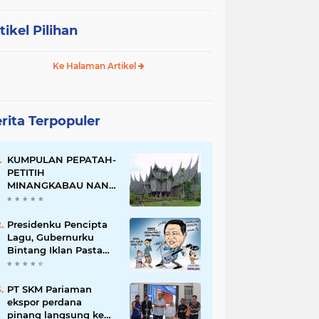
tikel Pilihan
Ke Halaman Artikel
rita Terpopuler
KUMPULAN PEPATAH-
PETITIH
MINANGKABAU NAN
ELOK
Presidenku Pencipta
Lagu, Gubernurku
Bintang Iklan Pasta
Gigi
PT SKM Pariaman
ekspor perdana
pinang langsung ke