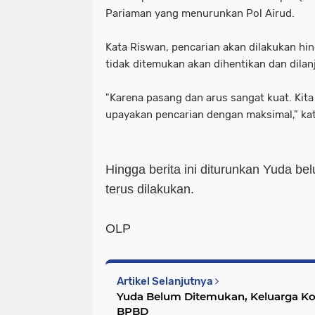
Pariaman yang menurunkan Pol Airud.
Kata Riswan, pencarian akan dilakukan hin
tidak ditemukan akan dihentikan dan dilan
"Karena pasang dan arus sangat kuat. Kita 
upayakan pencarian dengan maksimal," kat
Hingga berita ini diturun
kan Yuda bel
terus
dilakukan.
OLP
Artikel Selanjutnya
Yuda Belum Ditemukan, Keluarga Ko
BPBD