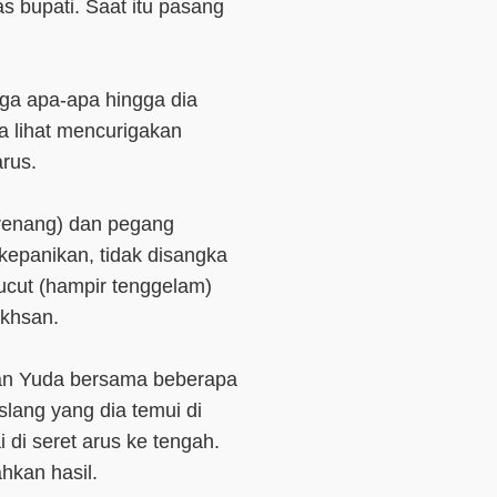
 bupati. Saat itu pasang
iga apa-apa hingga dia
a lihat mencurigakan
rus.
 (renang) dan pegang
kepanikan, tidak disangka
lucut (hampir tenggelam)
Ikhsan.
an Yuda bersama beberapa
lang yang dia temui di
 di seret arus ke tengah.
hkan hasil.