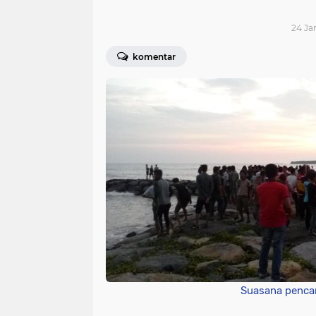
24 Jan
komentar
Suasana penca