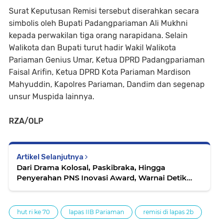
Surat Keputusan Remisi tersebut diserahkan secara
simbolis oleh Bupati Padangpariaman Ali Mukhni
kepada perwakilan tiga orang narapidana. Selain
Walikota dan Bupati turut hadir Wakil Walikota
Pariaman Genius Umar, Ketua DPRD Padangpariaman
Faisal Arifin, Ketua DPRD Kota Pariaman Mardison
Mahyuddin, Kapolres Pariaman, Dandim dan segenap
unsur Muspida lainnya.
RZA/OLP
Artikel Selanjutnya
Dari Drama Kolosal, Paskibraka, Hingga
Penyerahan PNS Inovasi Award, Warnai Detik
Proklamasi di IKK Padangpariaman
hut ri ke 70
lapas IIB Pariaman
remisi di lapas 2b