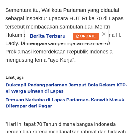
Sementara itu, Walikota Pariaman yang didaulat
sebagai inspektur upacara HUT RI ke 70 di Lapas
tersebut membacakan sambutan dari Mentri
×
Hukum dan Ham Republik Indonesia Yasonna H.
Berita Terbaru
UPDATE
Laoly. Ia mengatakan peringatan HUT ke 70
Proklamasi kemerdekaan Republik Indonesia
mengusung tema “ayo Kerja”.
Lihat juga
Dukcapil Padangpariaman Jemput Bola Rekam KTP-
el Warga Binaan di Lapas
Temuan Narkoba di Lapas Pariaman, Kanwil: Masuk
Dilempar dari Pagar
"Hari ini tepat 70 Tahun dimana bangsa Indonesia
bergembira karena mendapatkan rahmat dan hidayah