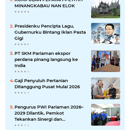
MINANGKABAU NAN ELOK
Presidenku Pencipta Lagu,
Gubernurku Bintang Iklan Pasta
Gigi
PT SKM Pariaman ekspor
perdana pinang langsung ke
India
Gaji Penyuluh Pertanian
Ditanggung Pusat Mulai 2026
Pengurus PWI Pariaman 2026–
2029 Dilantik, Pemkot
Tekankan Sinergi dan
Profesionalisme Pers