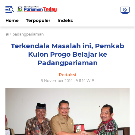
Home
Terpopuler
Indeks
›
padangpariaman
Terkendala Masalah ini, Pemkab
Kulon Progo Belajar ke
Padangpariaman
Redaksi
9 November 2014 | 9.11.14 WIB