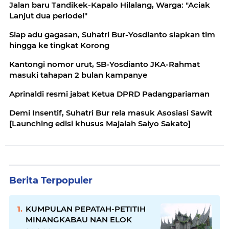
Jalan baru Tandikek-Kapalo Hilalang, Warga: "Aciak
Lanjut dua periode!"
Siap adu gagasan, Suhatri Bur-Yosdianto siapkan tim
hingga ke tingkat Korong
Kantongi nomor urut, SB-Yosdianto JKA-Rahmat
masuki tahapan 2 bulan kampanye
Aprinaldi resmi jabat Ketua DPRD Padangpariaman
Demi Insentif, Suhatri Bur rela masuk Asosiasi Sawit
[Launching edisi khusus Majalah Saiyo Sakato]
Berita Terpopuler
KUMPULAN PEPATAH-PETITIH
MINANGKABAU NAN ELOK