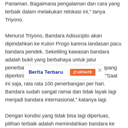
Pariaman. Bagaimana pengalaman dan cara yang
terbaik dalam melakukan relokasi ini," tanya
Triyono.
Menurut Triyono, Bandara Adisucipto akan
dipindahkan ke Kulon Progo karena landasan pacu
bandara pendek. Sekeliling kawasan bandara
adalah bukit yang berbahaya untuk jalur
×
penerbangan. Sementara itu, jumlah penumpang
Berita Terbaru
UPDATE
diperkirakan akan naik menjadi 6 juta lebih. "Saat
ini saja, rata rata 100 penerbangan per hari.
Bandara sudah sangat ramai dan tidak layak lagi
menjadi bandara internasional," katanya lagi.
Dengan kondisi yang tidak bisa lagi diperluas,
pilihan terbaik adalah memindahkan bandara ke