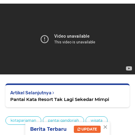
Artikel Selanjutnya
Pantai Kata Resort Tak Lagi Sekedar Mimpi
kotapariaman
pantai gandoriah
wisata
×
Berita Terbaru
UPDATE