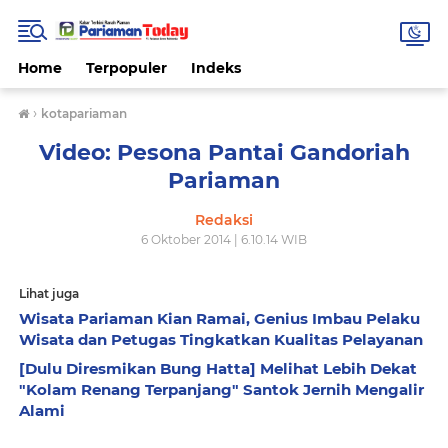
Home
Terpopuler
Indeks
›
kotapariaman
Video: Pesona Pantai Gandoriah
Pariaman
Redaksi
6 Oktober 2014 | 6.10.14 WIB
Lihat juga
Wisata Pariaman Kian Ramai, Genius Imbau Pelaku
Wisata dan Petugas Tingkatkan Kualitas Pelayanan
[Dulu Diresmikan Bung Hatta] Melihat Lebih Dekat
"Kolam Renang Terpanjang" Santok Jernih Mengalir
Alami