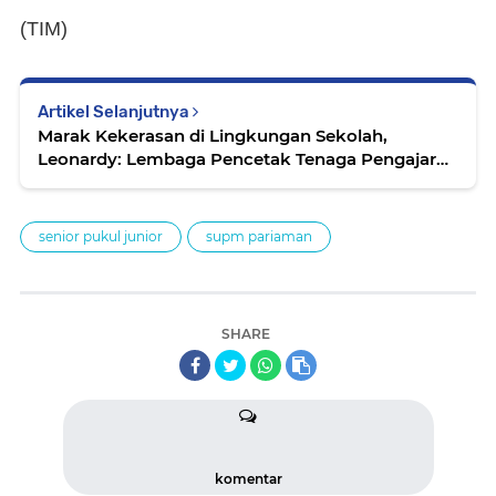
(TIM)
Artikel Selanjutnya
Marak Kekerasan di Lingkungan Sekolah,
Leonardy: Lembaga Pencetak Tenaga Pengajar
Harus Evaluasi Diri
senior pukul junior
supm pariaman
SHARE
komentar