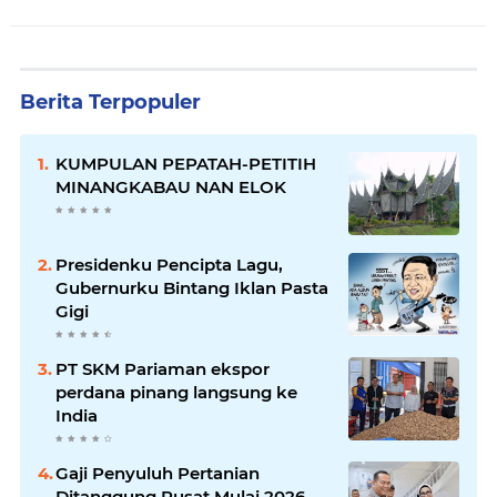
Berita Terpopuler
KUMPULAN PEPATAH-PETITIH
MINANGKABAU NAN ELOK
Presidenku Pencipta Lagu,
Gubernurku Bintang Iklan Pasta
Gigi
PT SKM Pariaman ekspor
perdana pinang langsung ke
India
Gaji Penyuluh Pertanian
Ditanggung Pusat Mulai 2026