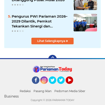
Pengurus PWI Pariaman 2026–
2029 Dilantik, Pemkot
Tekankan Sinergi dan
Profesionalisme Pers
Lihat Selengkapnya
Facebook
Instagram
Twitter
Twitter
YouTube
Redaksi
Pasang Iklan
Pedoman Media Siber
Business
Copyright ©
2026 PARIAMAN TODAY