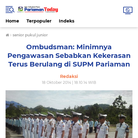
Home
Terpopuler
Indeks
›
senior pukul junior
Ombudsman: Minimnya
Pengawasan Sebabkan Kekerasan
Terus Berulang di SUPM Pariaman
Redaksi
18 Oktober 2014 | 18.10.14 WIB