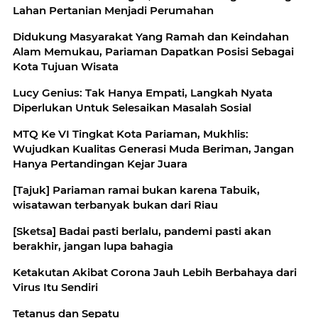
Lahan Pertanian Menjadi Perumahan
Didukung Masyarakat Yang Ramah dan Keindahan
Alam Memukau, Pariaman Dapatkan Posisi Sebagai
Kota Tujuan Wisata
Lucy Genius: Tak Hanya Empati, Langkah Nyata
Diperlukan Untuk Selesaikan Masalah Sosial
MTQ Ke VI Tingkat Kota Pariaman, Mukhlis:
Wujudkan Kualitas Generasi Muda Beriman, Jangan
Hanya Pertandingan Kejar Juara
[Tajuk] Pariaman ramai bukan karena Tabuik,
wisatawan terbanyak bukan dari Riau
[Sketsa] Badai pasti berlalu, pandemi pasti akan
berakhir, jangan lupa bahagia
Ketakutan Akibat Corona Jauh Lebih Berbahaya dari
Virus Itu Sendiri
Tetanus dan Sepatu