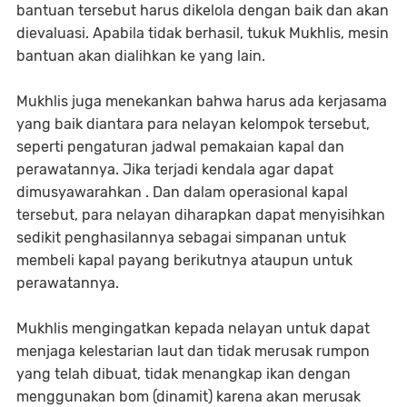
bantuan tersebut harus dikelola dengan baik dan akan
dievaluasi. Apabila tidak berhasil, tukuk Mukhlis, mesin
bantuan akan dialihkan ke yang lain.
Mukhlis juga menekankan bahwa harus ada kerjasama
yang baik diantara para nelayan kelompok tersebut,
seperti pengaturan jadwal pemakaian kapal dan
perawatannya. Jika terjadi kendala agar dapat
dimusyawarahkan . Dan dalam operasional kapal
tersebut, para nelayan diharapkan dapat menyisihkan
sedikit penghasilannya sebagai simpanan untuk
membeli kapal payang berikutnya ataupun untuk
perawatannya.
Mukhlis mengingatkan kepada nelayan untuk dapat
menjaga kelestarian laut dan tidak merusak rumpon
yang telah dibuat, tidak menangkap ikan dengan
menggunakan bom (dinamit) karena akan merusak