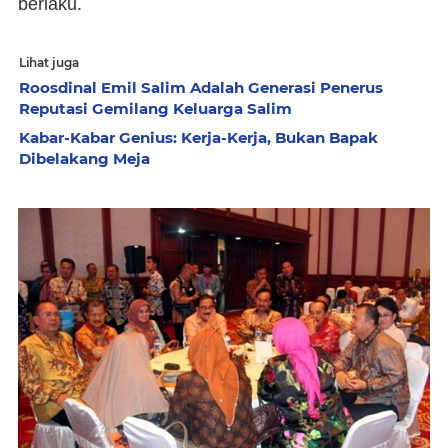
berlaku.
Lihat juga
Roosdinal Emil Salim Adalah Generasi Penerus
Reputasi Gemilang Keluarga Salim
Kabar-Kabar Genius: Kerja-Kerja, Bukan Bapak
Dibelakang Meja