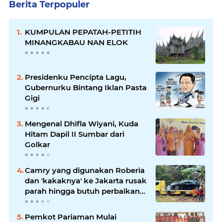
Berita Terpopuler
KUMPULAN PEPATAH-PETITIH
MINANGKABAU NAN ELOK
Presidenku Pencipta Lagu,
Gubernurku Bintang Iklan Pasta
Gigi
Mengenal Dhifla Wiyani, Kuda
Hitam Dapil II Sumbar dari
Golkar
Camry yang digunakan Roberia
dan 'kakaknya' ke Jakarta rusak
parah hingga butuh perbaikan
200 juta
Pemkot Pariaman Mulai