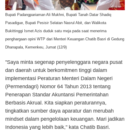
Bupati Padangpariaman Ali Mukhni, Bupati Tanah Datar Shadiq
Pasadigue, Bupati Pesisir Selatan Nasrul Abit, dan Walikota
Bukittinggi Ismet Azis duduk satu meja pada saat menerima
penghargaan opini WTP dari Menteri Keuangan Chatib Basri di Gedung
Dhanapala, Kemenkeu, Jumat (12/9)
"Saya minta segenap penyelenggara negara pusat
dan daerah untuk berkomitmen tinggi dalam
implementasi Peraturan Menteri Dalam Negeri
(Permendagri) Nomor 64 Tahun 2013 tentang
Penerapan Standar Akuntansi Pemerintahan
Berbasis Akrual. Kita siapkan peraturannya,
tingkatkan sumber daya aparatur dan merubah
mindset dalam pengelolaan keuangan. Mari jadikan
Indonesia yang lebih baik," kata Chatib Basri.