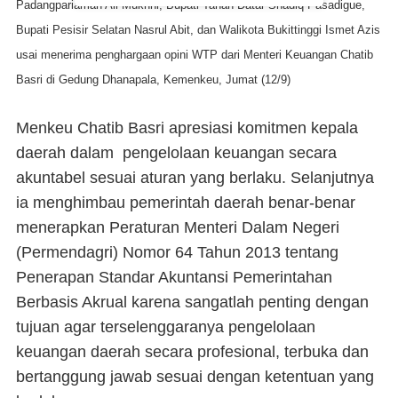
Padangpariaman Ali Mukhni, Bupati Tanah Datar Shadiq Pasadigue,
Bupati Pesisir Selatan Nasrul Abit, dan Walikota Bukittinggi Ismet Azis
usai menerima penghargaan opini WTP dari Menteri Keuangan Chatib
Basri di Gedung Dhanapala, Kemenkeu, Jumat (12/9)
Menkeu Chatib Basri apresiasi komitmen kepala
daerah dalam pengelolaan keuangan secara
akuntabel sesuai aturan yang berlaku. Selanjutnya
ia menghimbau pemerintah daerah benar-benar
menerapkan Peraturan Menteri Dalam Negeri
(Permendagri) Nomor 64 Tahun 2013 tentang
Penerapan Standar Akuntansi Pemerintahan
Berbasis Akrual karena sangatlah penting dengan
tujuan agar terselenggaranya pengelolaan
keuangan daerah secara profesional, terbuka dan
bertanggung jawab sesuai dengan ketentuan yang