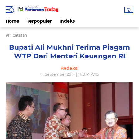
Home
Terpopuler
Indeks
›
catatan
Bupati Ali Mukhni Terima Piagam
WTP Dari Menteri Keuangan RI
Redaksi
14 September 2014 | 14.9.14 WIB