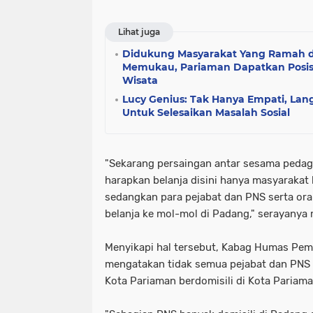
Lihat juga
Didukung Masyarakat Yang Ramah 
Memukau, Pariaman Dapatkan Posisi
Wisata
Lucy Genius: Tak Hanya Empati, Lan
Untuk Selesaikan Masalah Sosial
"Sekarang persaingan antar sesama pedaga
harapkan belanja disini hanya masyaraka
sedangkan para pejabat dan PNS serta ora
belanja ke mol-mol di Padang," serayany
Menyikapi hal tersebut, Kabag Humas Pem
mengatakan tidak semua pejabat dan PNS 
Kota Pariaman berdomisili di Kota Pariama