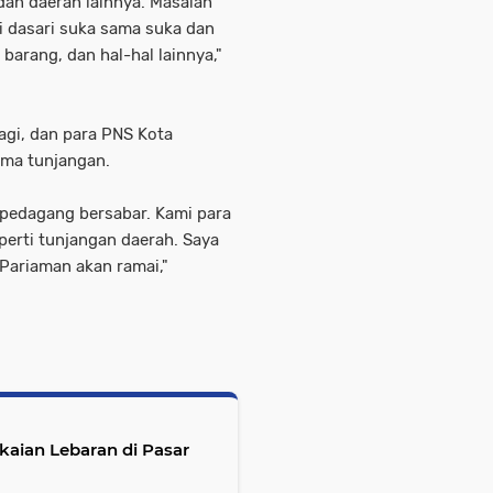
dan daerah lainnya. Masalah
di dasari suka sama suka dan
 barang, dan hal-hal lainnya,"
lagi, dan para PNS Kota
ima tunjangan.
 pedagang bersabar. Kami para
eperti tunjangan daerah. Saya
 Pariaman akan ramai,"
aian Lebaran di Pasar