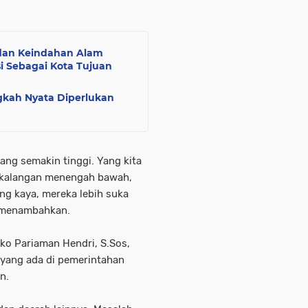
dan Keindahan Alam
 Sebagai Kota Tujuan
gkah Nyata Diperlukan
ng semakin tinggi. Yang kita
t kalangan menengah bawah,
ng kaya, mereka lebih suka
a menambahkan.
ko Pariaman Hendri, S.Sos,
yang ada di pemerintahan
n.