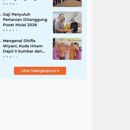
India
Gaji Penyuluh
Pertanian Ditanggung
Pusat Mulai 2026
Mengenal Dhifla
Wiyani, Kuda Hitam
Dapil II Sumbar dari
Golkar
Lihat Selengkapnya