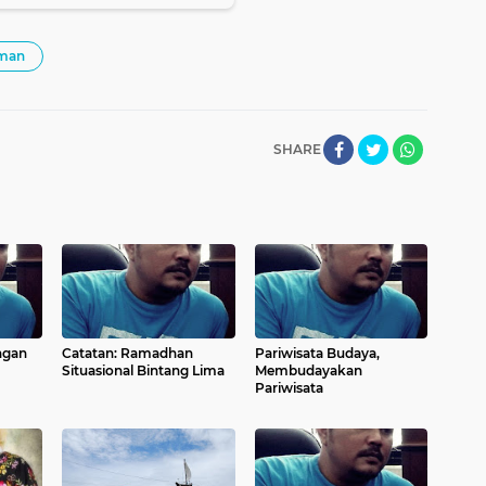
aman
SHARE
ngan
Catatan: Ramadhan
Pariwisata Budaya,
Situasional Bintang Lima
Membudayakan
Pariwisata