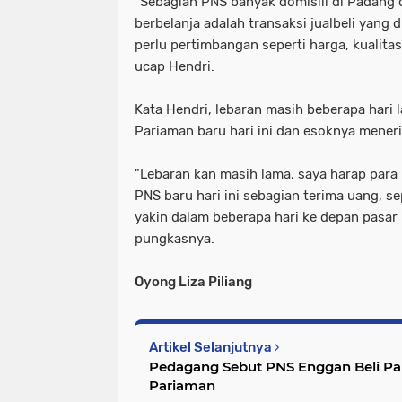
"Sebagian PNS banyak domisili di Padang 
berbelanja adalah transaksi jualbeli yang 
perlu pertimbangan seperti harga, kualitas
ucap Hendri.
Kata Hendri, lebaran masih beberapa hari 
Pariaman baru hari ini dan esoknya mener
"Lebaran kan masih lama, saya harap para
PNS baru hari ini sebagian terima uang, s
yakin dalam beberapa hari ke depan pasar
pungkasnya.
Oyong Liza Piliang
Artikel Selanjutnya
Pedagang Sebut PNS Enggan Beli Pak
Pariaman