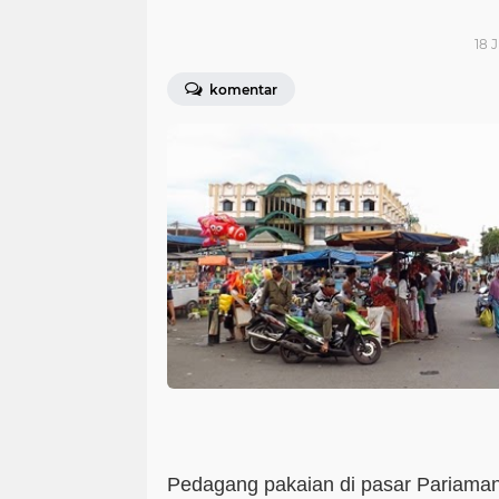
18 J
komentar
Pedagang pakaian di pasar Pariaman