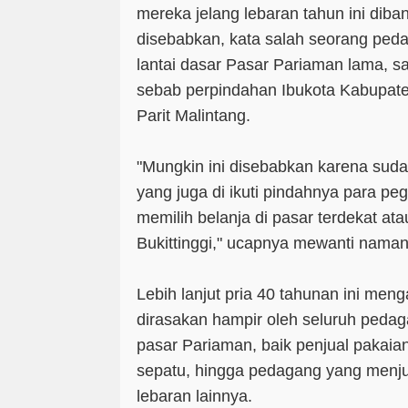
mereka jelang lebaran tahun ini diband
disebabkan, kata salah seorang ped
lantai dasar Pasar Pariaman lama, s
sebab perpindahan Ibukota Kabupat
Parit Malintang.
"Mungkin ini disebabkan karena suda
yang juga di ikuti pindahnya para p
memilih belanja di pasar terdekat a
Bukittinggi," ucapnya mewanti namany
Lebih lanjut pria 40 tahunan ini men
dirasakan hampir oleh seluruh pedag
pasar Pariaman, baik penjual pakaia
sepatu, hingga pedagang yang menju
lebaran lainnya.