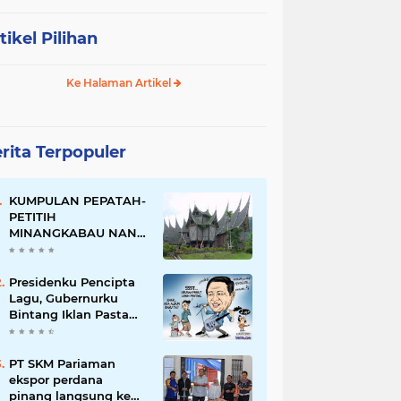
tikel Pilihan
Ke Halaman Artikel
rita Terpopuler
KUMPULAN PEPATAH-
PETITIH
MINANGKABAU NAN
ELOK
Presidenku Pencipta
Lagu, Gubernurku
Bintang Iklan Pasta
Gigi
PT SKM Pariaman
ekspor perdana
pinang langsung ke