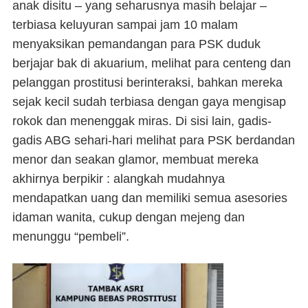
anak disitu – yang seharusnya masih belajar –
terbiasa keluyuran sampai jam 10 malam
menyaksikan pemandangan para PSK duduk
berjajar bak di akuarium, melihat para centeng dan
pelanggan prostitusi berinteraksi, bahkan mereka
sejak kecil sudah terbiasa dengan gaya mengisap
rokok dan menenggak miras. Di sisi lain, gadis-
gadis ABG sehari-hari melihat para PSK berdandan
menor dan seakan glamor, membuat mereka
akhirnya berpikir : alangkah mudahnya
mendapatkan uang dan memiliki semua asesories
idaman wanita, cukup dengan
mejeng
dan
menunggu “pembeli”.