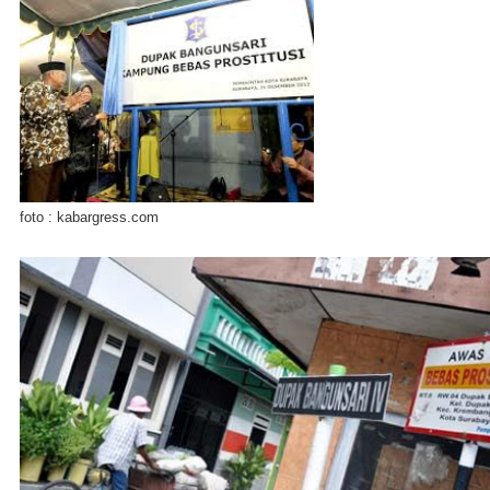
foto : kabargress.com