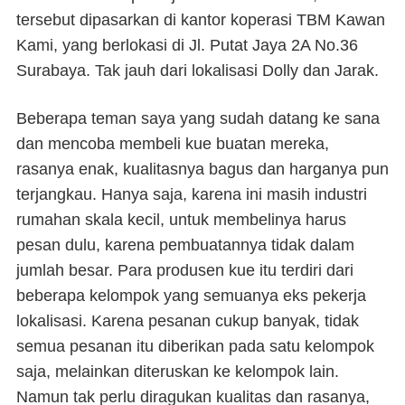
tersebut dipasarkan di kantor koperasi TBM Kawan
Kami, yang berlokasi di
Jl. Putat Jaya 2A No.36
Surabaya.
Tak jauh dari lokalisasi Dolly dan Jarak.
Beberapa teman saya yang sudah datang ke sana
dan mencoba membeli kue buatan mereka,
rasanya enak, kualitasnya bagus dan harganya pun
terjangkau. Hanya saja, karena ini masih industri
rumahan skala kecil, untuk membelinya harus
pesan dulu, karena pembuatannya tidak dalam
jumlah besar. Para produsen kue itu terdiri dari
beberapa kelompok yang semuanya eks pekerja
lokalisasi. Karena pesanan cukup banyak, tidak
semua pesanan itu diberikan pada satu kelompok
saja, melainkan diteruskan ke kelompok lain.
Namun tak perlu diragukan kualitas dan rasanya,