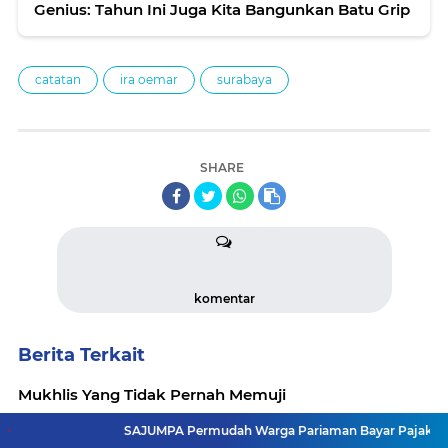
Genius: Tahun Ini Juga Kita Bangunkan Batu Grip
catatan
ira oemar
surabaya
SHARE
komentar
Berita Terkait
Mukhlis Yang Tidak Pernah Memuji
Orang Kikir di Panti Asuhan
SAJUMPA Permudah Warga Pariaman Bayar Pajak Kendaraan, 