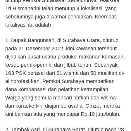
ditutup Pemkot Surabaya. Sebelumnya,
Walikota
Tri Rismaharini telah menutup 4 lokalisasi, yang
sebelumnya juga diwarnai penolakan. Keempat
lokalisasi itu adalah :
1.
Dupak Bangunsari, di Surabaya Utara, ditutup
pada 21 Desember 2012,
kini kawasan tersebut
dijadikan pusat usaha produksi makanan kemasan,
keset, pernik-pernik, dan jilbab tenun. Sebanyak
163 PSK berasal dari 61 wisma dan 50 mucikari di-
alihprofesi-kan. Pemkot Surabaya memberikan
dana kompensasi dan pelatihan ketrampilan.
Warga yang semula mencari nafkah dari wisma
dan karaoke kini diajari berusaha. Omzet mereka
kini bahkan ada yang mencapai Rp 10 juta/bulan.
2.
Tambak Asri, di Surabaya Barat, ditutup pada 28