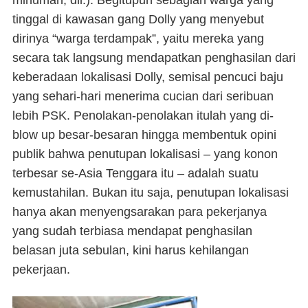
minuman, dll.). Begitupun sebagian warga yang
tinggal di kawasan gang Dolly yang menyebut
dirinya “warga terdampak”, yaitu mereka yang
secara tak langsung mendapatkan penghasilan dari
keberadaan lokalisasi Dolly, semisal pencuci baju
yang sehari-hari menerima cucian dari seribuan
lebih PSK. Penolakan-penolakan itulah yang di-
blow up
besar-besaran hingga membentuk opini
publik bahwa penutupan lokalisasi – yang konon
terbesar se-Asia Tenggara itu – adalah suatu
kemustahilan. Bukan itu saja, penutupan lokalisasi
hanya akan menyengsarakan para pekerjanya
yang sudah terbiasa mendapat penghasilan
belasan juta sebulan, kini harus kehilangan
pekerjaan.