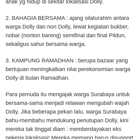
anak yg hidup di sekitar lokalisasi Dolly.
2.
BAHAGIA BERSAMA
: ajang silaturahim antara
warga Dolly dan non Dolly, lewat kegiatan bukber,
nobar (nonton bareng) semifinal dan final Pildun,
sekaligus sahur bersama warga.
3.
KAMPUNG RAMADHAN
: berupa bazaar yang
bertujuan meningkatkan nilai perekonomian warga
Dolly di bulan Ramadhan.
Para pemuda itu mengajak warga Surabaya untuk
bersama-sama menjadi relawan mengubah wajah
Dolly. Jika beberapa pekan lalu, warga Surabaya
bahu-membahu mendukung penutupan Dolly, kini
mereka tak tinggal diam : memberdayakan eks
pekerja lokalisasi! Mereka memang harus disupport