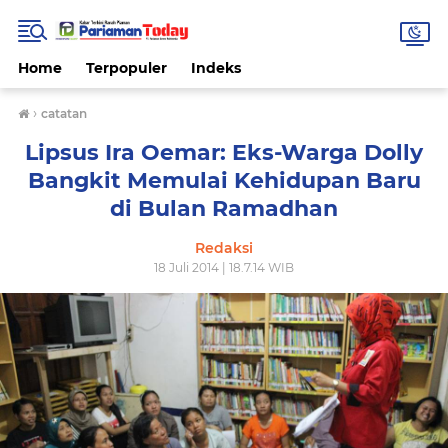
Home
Terpopuler
Indeks
›
catatan
Lipsus Ira Oemar: Eks-Warga Dolly
Bangkit Memulai Kehidupan Baru
di Bulan Ramadhan
Redaksi
18 Juli 2014 | 18.7.14 WIB