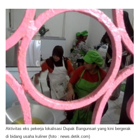
Aktivitas eks pekerja lokalisasi Dupak Bangunsari yang kini bergerak
di bidang usaha kuliner (foto : news.detik.com)