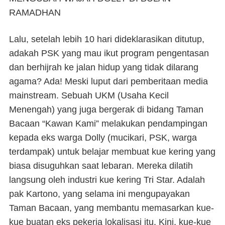
RAMADHAN
Lalu, setelah lebih 10 hari dideklarasikan ditutup,
adakah PSK yang mau ikut program pengentasan
dan berhijrah ke jalan hidup yang tidak dilarang
agama? Ada! Meski luput dari pemberitaan media
mainstream. Sebuah UKM (Usaha Kecil
Menengah) yang juga bergerak di bidang Taman
Bacaan “Kawan Kami” melakukan pendampingan
kepada eks warga Dolly (mucikari, PSK, warga
terdampak) untuk belajar membuat kue kering yang
biasa disuguhkan saat lebaran. Mereka dilatih
langsung oleh industri kue kering Tri Star. Adalah
pak Kartono, yang selama ini mengupayakan
Taman Bacaan, yang membantu memasarkan kue-
kue buatan eks pekerja lokalisasi itu. Kini, kue-kue