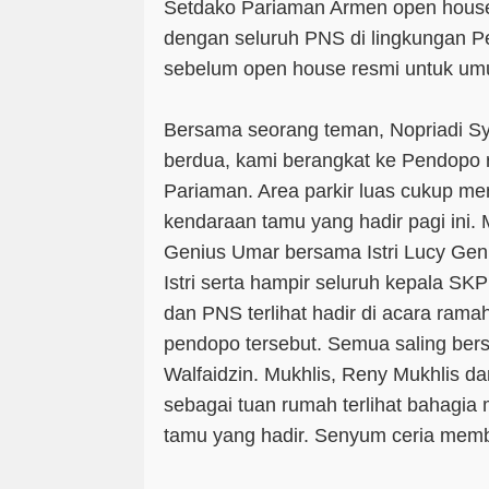
Setdako Pariaman Armen open house 
dengan seluruh PNS di lingkungan P
sebelum open house resmi untuk umu
Bersama seorang teman, Nopriadi Syu
berdua, kami berangkat ke Pendopo 
Pariaman. Area parkir luas cukup 
kendaraan tamu yang hadir pagi ini. M
Genius Umar bersama Istri Lucy Gen
Istri serta hampir seluruh kepala S
dan PNS terlihat hadir di acara rama
pendopo tersebut. Semua saling ber
Walfaidzin. Mukhlis, Reny Mukhlis d
sebagai tuan rumah terlihat bahagia
tamu yang hadir. Senyum ceria memb