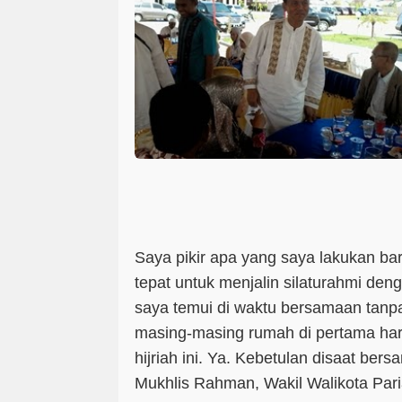
Saya pikir apa yang saya lakukan ba
tepat untuk menjalin silaturahmi den
saya temui di waktu bersamaan tanp
masing-masing rumah di pertama hari
hijriah ini. Ya. Kebetulan disaat be
Mukhlis Rahman, Wakil Walikota Pa