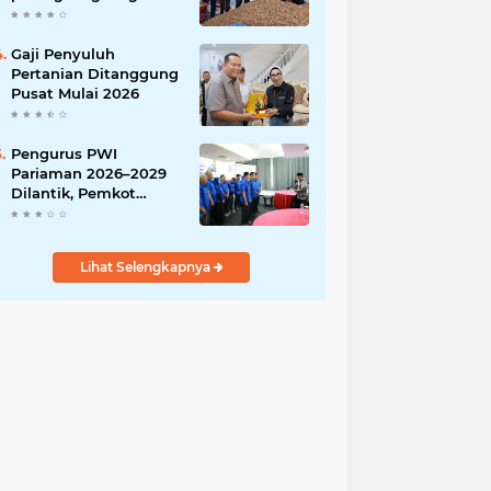
India
Gaji Penyuluh
Pertanian Ditanggung
Pusat Mulai 2026
Pengurus PWI
Pariaman 2026–2029
Dilantik, Pemkot
Tekankan Sinergi dan
Profesionalisme Pers
Lihat Selengkapnya