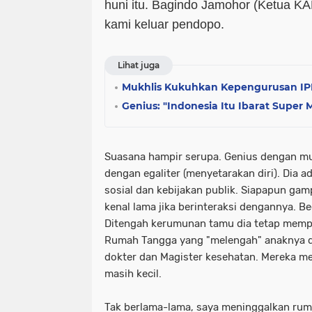
huni itu. Bagindo Jamohor (Ketua 
kami keluar pendopo.
Lihat juga
Mukhlis Kukuhkan Kepengurusan IP
Genius: "Indonesia Itu Ibarat Super
Suasana hampir serupa. Genius dengan 
dengan egaliter (menyetarakan diri). Dia a
sosial dan kebijakan publik. Siapapun ga
kenal lama jika berinteraksi dengannya. B
Ditengah kerumunan tamu dia tetap mempe
Rumah Tangga yang "melengah" anaknya de
dokter dan Magister kesehatan. Mereka mem
masih kecil.
Tak berlama-lama, saya meninggalkan rum