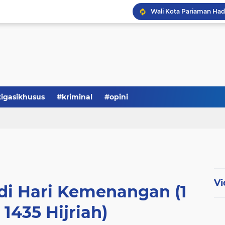
tigasikhusus
#kriminal
#opini
Vi
di Hari Kemenangan (1
1435 Hijriah)