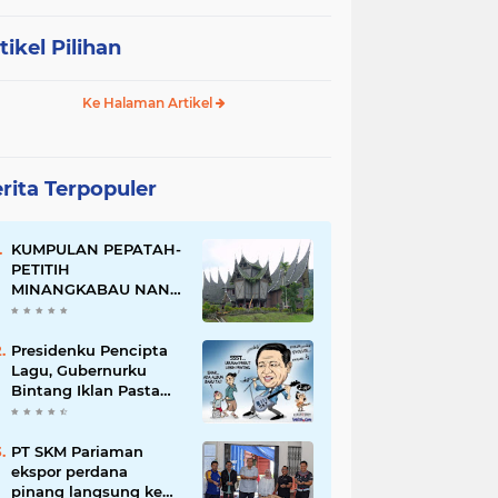
tikel Pilihan
Ke Halaman Artikel
rita Terpopuler
KUMPULAN PEPATAH-
PETITIH
MINANGKABAU NAN
ELOK
Presidenku Pencipta
Lagu, Gubernurku
Bintang Iklan Pasta
Gigi
PT SKM Pariaman
ekspor perdana
pinang langsung ke