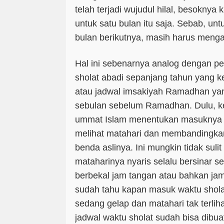
telah terjadi wujudul hilal, besoknya
untuk satu bulan itu saja. Sebab, un
bulan berikutnya, masih harus mengama
Hal ini sebenarnya analog dengan p
sholat abadi sepanjang tahun yang ke
atau jadwal imsakiyah Ramadhan yan
sebulan sebelum Ramadhan. Dulu, ke
ummat Islam menentukan masuknya 
melihat matahari dan membandingkan
benda aslinya. Ini mungkin tidak suli
mataharinya nyaris selalu bersinar se
berbekal jam tangan atau bahkan jam d
sudah tahu kapan masuk waktu shol
sedang gelap dan matahari tak terlih
jadwal waktu sholat sudah bisa dibu