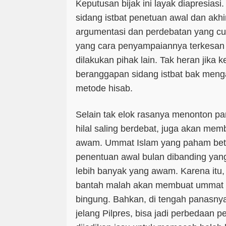
Keputusan bijak ini layak diapresiasi
sidang istbat penetuan awal dan ak
argumentasi dan perdebatan yang c
yang cara penyampaiannya terkesan
dilakukan pihak lain. Tak heran jika
beranggapan sidang istbat bak men
metode hisab.
Selain tak elok rasanya menonton par
hilal saling berdebat, juga akan me
awam. Ummat Islam yang paham betul
penentuan awal bulan dibanding yan
lebih banyak yang awam. Karena itu,
bantah malah akan membuat ummat d
bingung. Bahkan, di tengah panasnya s
jelang Pilpres, bisa jadi perbedaan