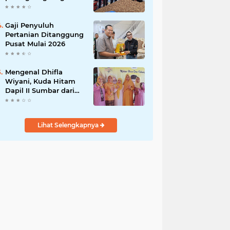
India
Gaji Penyuluh
Pertanian Ditanggung
Pusat Mulai 2026
Mengenal Dhifla
Wiyani, Kuda Hitam
Dapil II Sumbar dari
Golkar
Lihat Selengkapnya