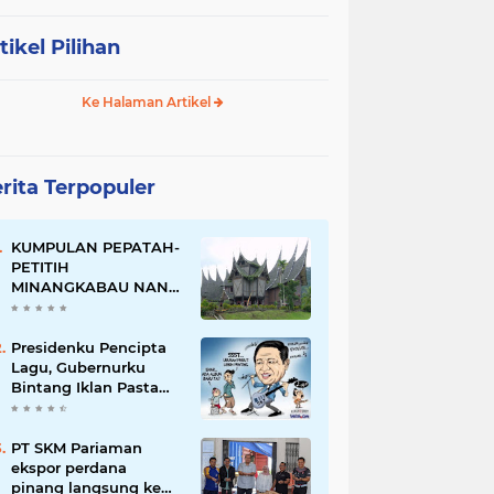
tikel Pilihan
Ke Halaman Artikel
rita Terpopuler
KUMPULAN PEPATAH-
PETITIH
MINANGKABAU NAN
ELOK
Presidenku Pencipta
Lagu, Gubernurku
Bintang Iklan Pasta
Gigi
PT SKM Pariaman
ekspor perdana
pinang langsung ke