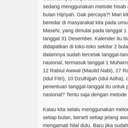
sedang menggunakan metode hisab 
bulan Hijriyah. Gak percaya?! Mari ki
beredar di masyarakat kita pada um
Masehi, yang dimulai pada tanggal 1 
tanggal 31 Desember. Kalender itu b
didapatkan di toko-toko sekitar 2 bul
dalamnya sudah tercetak tanggal-tang
nasional, termasuk tanggal 1 Muharra
12 Rabiul Awwal (Maulid Nabi), 27 Raj
(Idul Fitri), 10 Dzulhijjah (Idul Adha),
penentuan tanggal-tanggal itu untuk p
nasional? Tentu saja dengan metode
Kalau kita selalu menggunakan me
setiap bulan, berarti setiap jelang aw
mengamati hilal dulu. Baru jika sudah