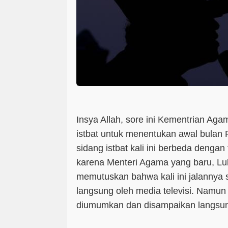
Insya Allah, sore ini Kementrian Ag
istbat untuk menentukan awal bulan
sidang istbat kali ini berbeda denga
karena Menteri Agama yang baru, Lu
memutuskan bahwa kali ini
jalannya 
langsung
oleh media televisi. Namu
diumumkan dan disampaikan langsu