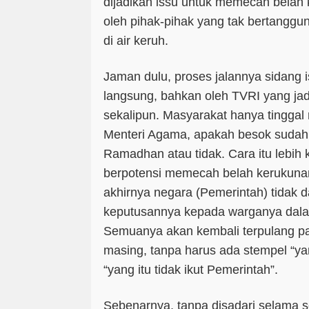
dijadikan issu untuk memecah belah
oleh pihak-pihak yang tak bertanggu
di air keruh.
Jaman dulu, proses jalannya sidang i
langsung, bahkan
oleh TVRI yang ja
sekalipun. Masyarakat hanya tinggal
Menteri Agama, apakah besok sudah
Ramadhan atau tidak. Cara itu lebih 
berpotensi memecah belah kerukuna
akhirnya negara (Pemerintah) tidak
keputusannya kepada warganya dala
Semuanya akan kembali terpulang p
masing, tanpa harus ada
stempel
“ya
“yang itu tidak ikut Pemerintah”
.
Sebenarnya, tanpa disadari selama 