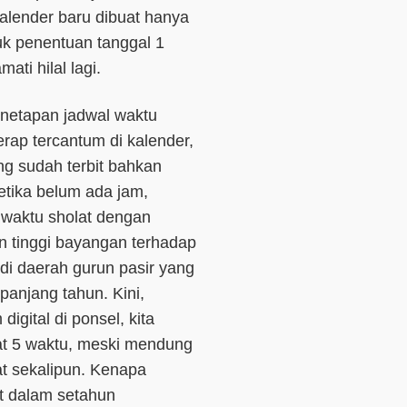
 kalender baru dibuat hanya
tuk penentuan tanggal 1
ti hilal lagi.
enetapan jadwal waktu
rap tercantum di kalender,
g sudah terbit bahkan
tika belum ada jam,
waktu sholat dengan
 tinggi bayangan terhadap
t di daerah gurun pasir yang
panjang tahun. Kini,
igital di ponsel, kita
at 5 waktu, meski mendung
at sekalipun. Kenapa
at dalam setahun