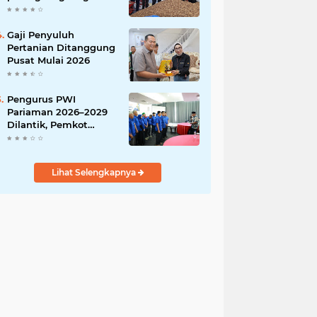
India
Gaji Penyuluh
Pertanian Ditanggung
Pusat Mulai 2026
Pengurus PWI
Pariaman 2026–2029
Dilantik, Pemkot
Tekankan Sinergi dan
Profesionalisme Pers
Lihat Selengkapnya