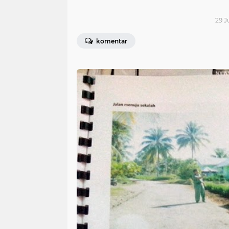
29 J
komentar