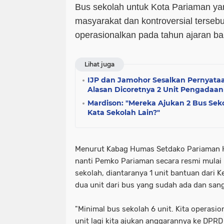
Bus sekolah untuk Kota Pariaman ya
masyarakat dan kontroversial tersebu
operasionalkan pada tahun ajaran baru
Lihat juga
IJP dan Jamohor Sesalkan Pernyata
Alasan Dicoretnya 2 Unit Pengadaan
Mardison: "Mereka Ajukan 2 Bus Seko
Kata Sekolah Lain?"
Menurut Kabag Humas Setdako Pariaman He
nanti Pemko Pariaman secara resmi mulai
sekolah, diantaranya 1 unit bantuan dari 
dua unit dari bus yang sudah ada dan sang
"Minimal bus sekolah 6 unit. Kita operasi
unit lagi kita ajukan anggarannya ke DPRD