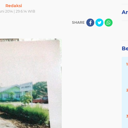
Redaksi
uni 2014 | 29.6.14 WIB
Ar
SHARE
Be