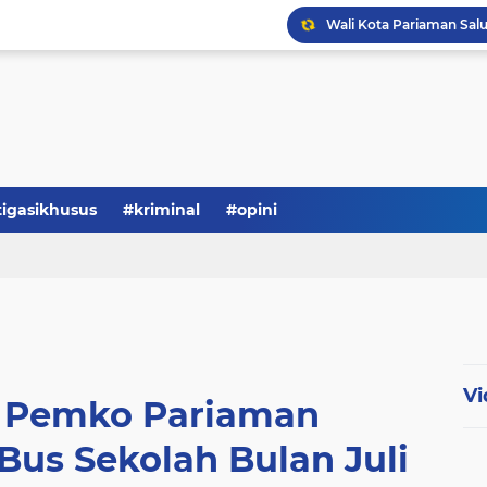
tigasikhusus
#kriminal
#opini
Vi
, Pemko Pariaman
Bus Sekolah Bulan Juli