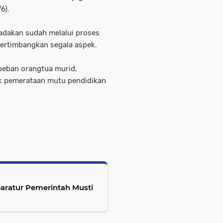
6).
adakan sudah melalui proses
ertimbangkan segala aspek.
beban orangtua murid,
k pemerataan mutu pendidikan
paratur Pemerintah Musti