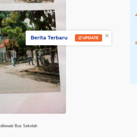
×
Berita Terbaru
UPDATE
 dilewati Bus Sekolah