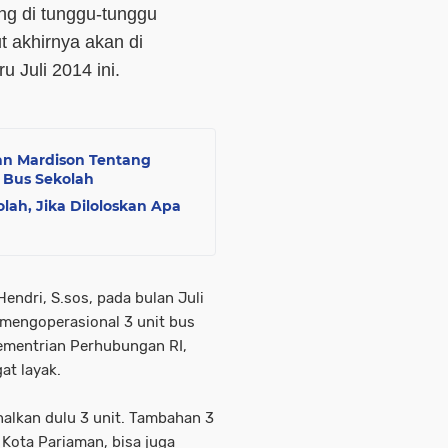
ng di tunggu-tunggu
t akhirnya akan di
 Juli 2014 ini.
an Mardison Tentang
 Bus Sekolah
lah, Jika Diloloskan Apa
ndri, S.sos, pada bulan Juli
 mengoperasional 3 unit bus
Kementrian Perhubungan RI,
at layak.
onalkan dulu 3 unit. Tambahan 3
 Kota Pariaman, bisa juga