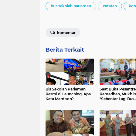
bus sekolah pariaman
catatan
kot
komentar
Berita Terkait
Bis Sekolah Pariaman
Saat Buka Pesantre
Resmi di Launching, Apa
Ramadhan, Mukhlis
Kata Mardison?
"Sebentar Lagi Bus
Sekolah Dikeluarka