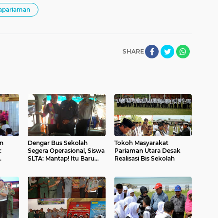
apariaman
SHARE
n
Dengar Bus Sekolah
Tokoh Masyarakat
:
Segera Operasional, Siswa
Pariaman Utara Desak
SLTA: Mantap! Itu Baru
Realisasi Bis Sekolah
n"
Walikota Kami