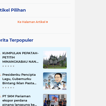
tikel Pilihan
Ke Halaman Artikel
rita Terpopuler
KUMPULAN PEPATAH-
PETITIH
MINANGKABAU NAN
ELOK
Presidenku Pencipta
Lagu, Gubernurku
Bintang Iklan Pasta
Gigi
PT SKM Pariaman
ekspor perdana
pinang langsung ke