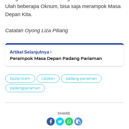
Ulah beberapa Oknum, bisa saja merampok Masa
Depan Kita.
Catatan Oyong Liza Piliang
Artikel Selanjutnya
Perampok Masa Depan Padang Pariaman
bp2ip tiram
catatan
padang pariaman
padangpariaman
SHARE