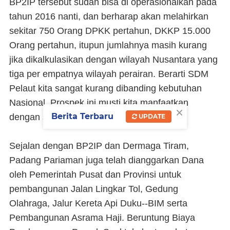
BP2IP tersebut sudah bisa di operasionalkan pada
tahun 2016 nanti, dan berharap akan melahirkan
sekitar 750 Orang DPKK pertahun, DKKP 15.000
Orang pertahun, itupun jumlahnya masih kurang
jika dikalkulasikan dengan wilayah Nusantara yang
tiga per empatnya wilayah perairan. Berarti SDM
Pelaut kita sangat kurang dibanding kebutuhan
Nasional. Prospek ini musti kita manfaatkan
×
Berita Terbaru
dengan sebaik baiknya.
UPDATE
Sejalan dengan BP2IP dan Dermaga Tiram,
Padang Pariaman juga telah dianggarkan Dana
oleh Pemerintah Pusat dan Provinsi untuk
pembangunan Jalan Lingkar Tol, Gedung
Olahraga, Jalur Kereta Api Duku--BIM serta
Pembangunan Asrama Haji. Beruntung Biaya