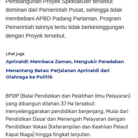
Pembangunan Proyek Spektakuler tersebut
dominan dari Pemerintah Pusat, sehingga tidak
membebani APBD Padang Pariaman. Program
Pemerintah lainnya tentu tidak berkesinggungan
dengan Proyek tersebut.
Lihat juga
Aprinaldi: Membaca Zaman, Mengukir Peradaban
Menantang Batas: Perjalanan Aprinaldi dari
Olahraga ke Politik
BP2IP (Balai Pendidikan dan Pelatihan Ilmu Pelayaran)
yang dibangun dilahan 37 Ha tersebut
menyelenggarakan pendidikan berjenjang. Mulai dari
Pendidikan Dasar dan Menengah Pelayaran dengan
Pendidikan Vokasi (Keterampilan dan Keahlian Pelaut
Kapal Niaga) hingga tingkat lanjutan.