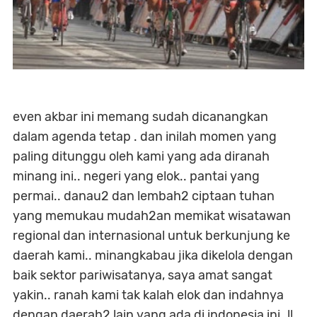
even akbar ini memang sudah dicanangkan
dalam agenda tetap . dan inilah momen yang
paling ditunggu oleh kami yang ada diranah
minang ini.. negeri yang elok.. pantai yang
permai.. danau2 dan lembah2 ciptaan tuhan
yang memukau mudah2an memikat wisatawan
regional dan internasional untuk berkunjung ke
daerah kami.. minangkabau jika dikelola dengan
baik sektor pariwisatanya, saya amat sangat
yakin.. ranah kami tak kalah elok dan indahnya
dengan daerah2 lain yang ada di indonesia ini..!!