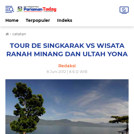
Home
Terpopuler
Indeks
›
catatan
TOUR DE SINGKARAK VS WISATA
RANAH MINANG DAN ULTAH YONA
Redaksi
8 Juni 2012 | 8.6.12 WIB