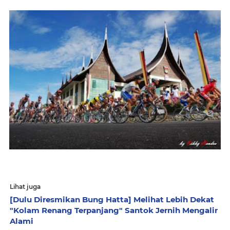
Lihat juga
[Dulu Diresmikan Bung Hatta] Melihat Lebih Dekat
"Kolam Renang Terpanjang" Santok Jernih Mengalir
Alami