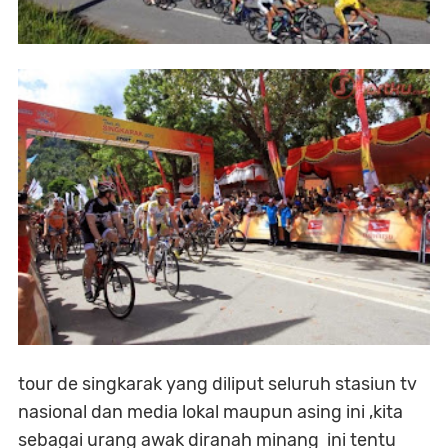
tour de singkarak yang diliput seluruh stasiun tv
nasional dan media lokal maupun asing ini ,kita
sebagai urang awak diranah minang ini tentu