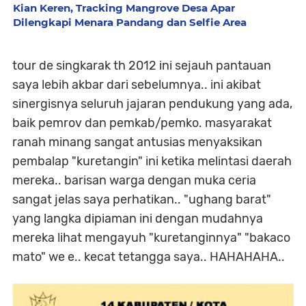
Kian Keren, Tracking Mangrove Desa Apar
Dilengkapi Menara Pandang dan Selfie Area
tour de singkarak th 2012 ini sejauh pantauan
saya lebih akbar dari sebelumnya.. ini akibat
sinergisnya seluruh jajaran pendukung yang ada,
baik pemrov dan pemkab/pemko. masyarakat
ranah minang sangat antusias menyaksikan
pembalap "kuretangin" ini ketika melintasi daerah
mereka.. barisan warga dengan muka ceria
sangat jelas saya perhatikan.. "ughang barat"
yang langka dipiaman ini dengan mudahnya
mereka lihat mengayuh "kuretanginnya" "bakaco
mato" we e.. kecat tetangga saya.. HAHAHAHA..