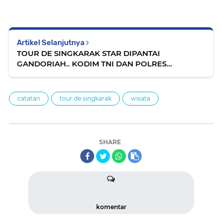
Artikel Selanjutnya
TOUR DE SINGKARAK STAR DIPANTAI
GANDORIAH.. KODIM TNI DAN POLRES
TERLIHAT KOMPAK DAN ANTUSIASME WARGA
catatan
tour de singkarak
wisata
SHARE
komentar