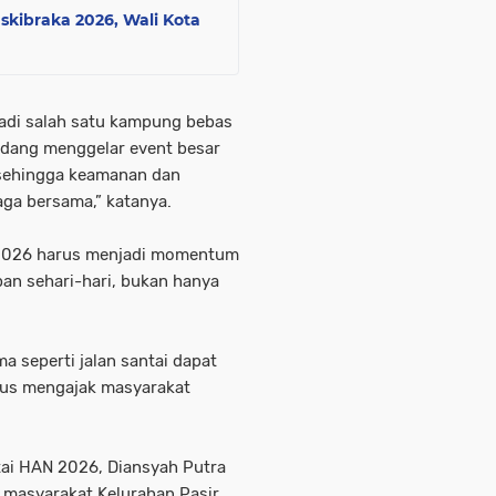
skibraka 2026, Wali Kota
jadi salah satu kampung bebas
sedang menggelar event besar
sehingga keamanan dan
aga bersama,” katanya.
 2026 harus menjadi momentum
an sehari-hari, bukan hanya
a seperti jalan santai dapat
us mengajak masyarakat
tai HAN 2026, Diansyah Putra
h masyarakat Kelurahan Pasir