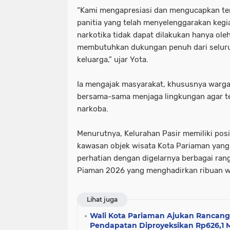
“Kami mengapresiasi dan mengucapkan ter
panitia yang telah menyelenggarakan kegi
narkotika tidak dapat dilakukan hanya ole
membutuhkan dukungan penuh dari selur
keluarga,” ujar Yota.
Ia mengajak masyarakat, khususnya warga 
bersama-sama menjaga lingkungan agar te
narkoba.
Menurutnya, Kelurahan Pasir memiliki posi
kawasan objek wisata Kota Pariaman yang 
perhatian dengan digelarnya berbagai ra
Piaman 2026 yang menghadirkan ribuan w
Lihat juga
Wali Kota Pariaman Ajukan Rancan
Pendapatan Diproyeksikan Rp626,1 M