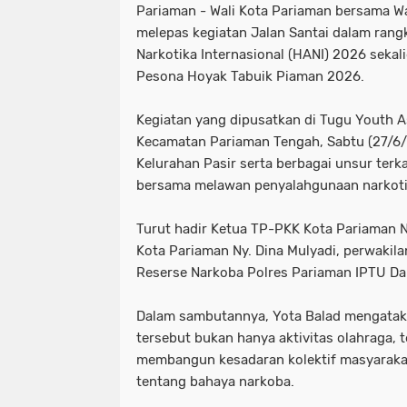
Pariaman - Wali Kota Pariaman bersama Wa
melepas kegiatan Jalan Santai dalam rang
Narkotika Internasional (HANI) 2026 seka
Pesona Hoyak Tabuik Piaman 2026.
Kegiatan yang dipusatkan di Tugu Youth A
Kecamatan Pariaman Tengah, Sabtu (27/6/2
Kelurahan Pasir serta berbagai unsur ter
bersama melawan penyalahgunaan narkoti
Turut hadir Ketua TP-PKK Kota Pariaman N
Kota Pariaman Ny. Dina Mulyadi, perwakila
Reserse Narkoba Polres Pariaman IPTU D
Dalam sambutannya, Yota Balad mengataka
tersebut bukan hanya aktivitas olahraga, t
membangun kesadaran kolektif masyarakat
tentang bahaya narkoba.