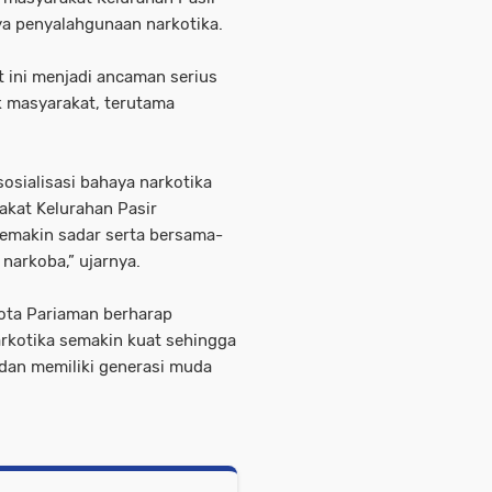
ya penyalahgunaan narkotika.
 ini menjadi ancaman serius
 masyarakat, terutama
sosialisasi bahaya narkotika
kat Kelurahan Pasir
makin sadar serta bersama-
narkoba,” ujarnya.
Kota Pariaman berharap
rkotika semakin kuat sehingga
 dan memiliki generasi muda