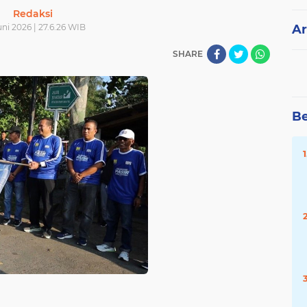
Redaksi
uni 2026 | 27.6.26 WIB
Ar
SHARE
Be