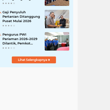
India
Gaji Penyuluh
Pertanian Ditanggung
Pusat Mulai 2026
Pengurus PWI
Pariaman 2026–2029
Dilantik, Pemkot
Tekankan Sinergi dan
Profesionalisme Pers
Lihat Selengkapnya