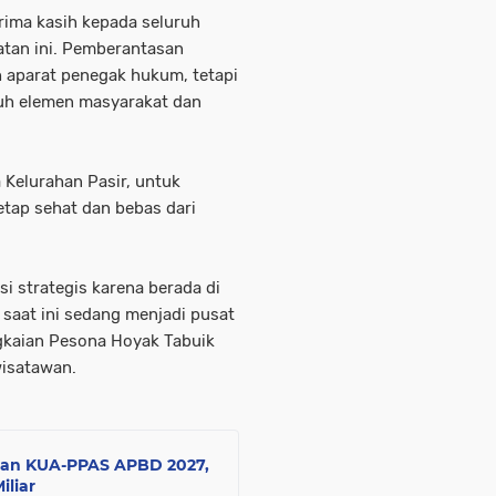
ima kasih kepada seluruh
atan ini. Pemberantasan
h aparat penegak hukum, tetapi
uh elemen masyarakat dan
Kelurahan Pasir, untuk
tap sehat dan bebas dari
si strategis karena berada di
saat ini sedang menjadi pusat
ngkaian Pesona Hoyak Tabuik
isatawan.
gan KUA-PPAS APBD 2027,
iliar