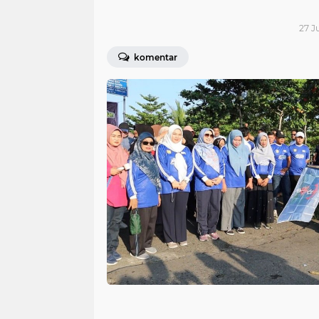
27 J
komentar