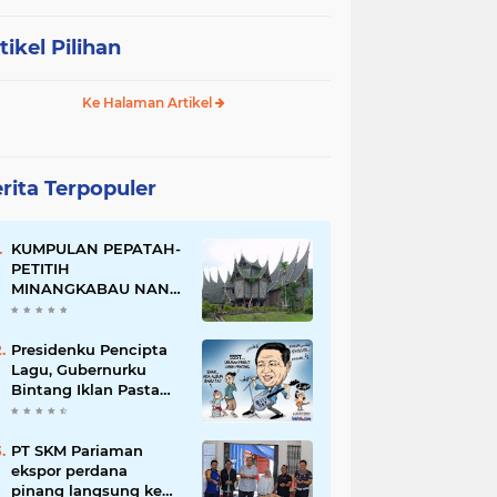
tikel Pilihan
Ke Halaman Artikel
rita Terpopuler
KUMPULAN PEPATAH-
PETITIH
MINANGKABAU NAN
ELOK
Presidenku Pencipta
Lagu, Gubernurku
Bintang Iklan Pasta
Gigi
PT SKM Pariaman
ekspor perdana
pinang langsung ke