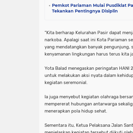
Pemkot Pariaman Mulai Pusdiklat Pa
Tekankan Pentingnya Disiplin
“Kita berharap Kelurahan Pasir dapat men
narkoba. Apalagi saat ini Kota Pariaman 
yang mendatangkan banyak pengunjung, 
kenyamanan lingkungan harus terus kita j
Yota Balad menegaskan peringatan HANI
untuk melakukan aksi nyata dalam kehidup
kegiatan seremonial.
Ia juga menyebut kegiatan olahraga bersam
mempererat hubungan antarwarga sekalig
menerapkan pola hidup sehat.
Sementara itu, Ketua Pelaksana Jalan San
menjelaskan kegiatan tersebut diikuti ole