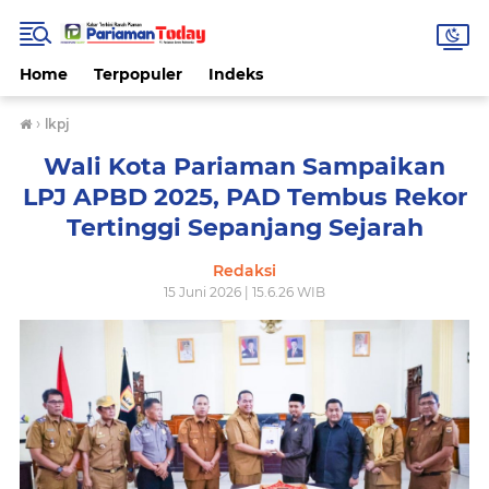
Home
Terpopuler
Indeks
›
lkpj
Wali Kota Pariaman Sampaikan
LPJ APBD 2025, PAD Tembus Rekor
Tertinggi Sepanjang Sejarah
Redaksi
15 Juni 2026 | 15.6.26 WIB