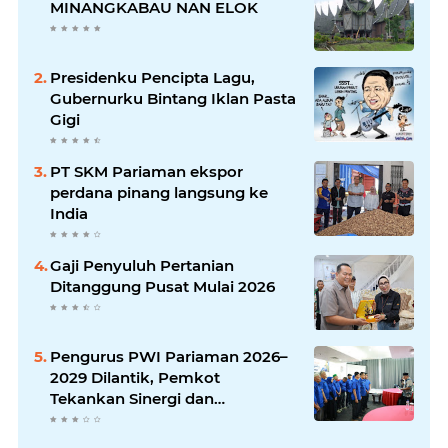
MINANGKABAU NAN ELOK
Presidenku Pencipta Lagu,
Gubernurku Bintang Iklan Pasta
Gigi
PT SKM Pariaman ekspor
perdana pinang langsung ke
India
Gaji Penyuluh Pertanian
Ditanggung Pusat Mulai 2026
Pengurus PWI Pariaman 2026–
2029 Dilantik, Pemkot
Tekankan Sinergi dan
Profesionalisme Pers