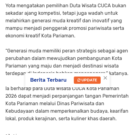
Yota mengatakan pemilihan Duta Wisata CUCA bukan
sekadar ajang kompetisi, tetapi juga wadah untuk
melahirkan generasi muda kreatif dan inovatif yang
mampu menjadi penggerak promosi pariwisata serta
ekonomi kreatif Kota Pariaman.
“Generasi muda memiliki peran strategis sebagai agen
perubahan dalam mewujudkan pembangunan Kota
Pariaman yang maju dan menjadi destinasi wisata
terdepan di Indonesia bahkan mancanegara,” katanya.
×
Berita Terbaru
UPDATE
Ia berharap para Duta Wisata CUCA Kota Pariaman
2026 dapat menjadi perpanjangan tangan Pemerintah
Kota Pariaman melalui Dinas Pariwisata dan
Kebudayaan dalam memperkenalkan budaya, kearifan
lokal, produk kerajinan, serta kuliner khas daerah.