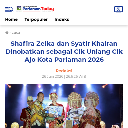
Home
Terpopuler
Indeks
›
cuca
Shafira Zelka dan Syatir Khairan
Dinobatkan sebagai Cik Uniang Cik
Ajo Kota Pariaman 2026
Redaksi
26 Juni 2026 | 26.6.26 WIB