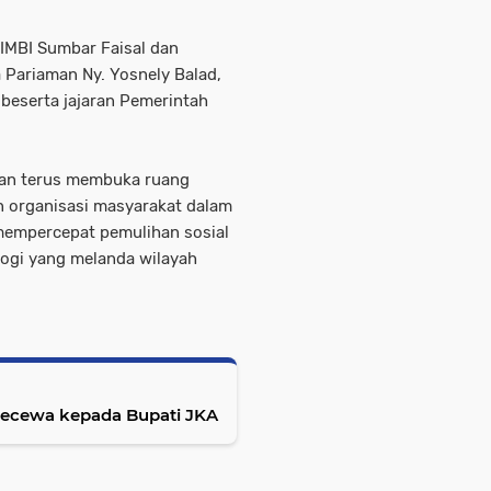
IMBI Sumbar Faisal dan
 Pariaman Ny. Yosnely Balad,
 beserta jajaran Pemerintah
kan terus membuka ruang
n organisasi masyarakat dalam
empercepat pemulihan sosial
ogi yang melanda wilayah
cewa kepada Bupati JKA