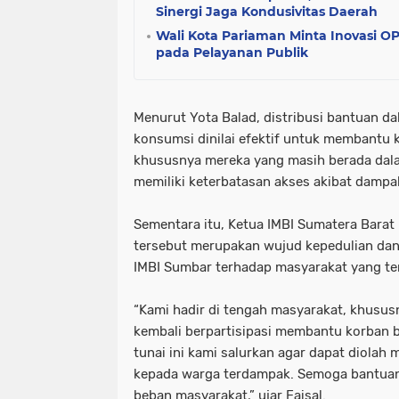
Sinergi Jaga Kondusivitas Daerah
Wali Kota Pariaman Minta Inovasi 
pada Pelayanan Publik
Menurut Yota Balad, distribusi bantuan d
konsumsi dinilai efektif untuk membantu
khususnya mereka yang masih berada dal
memiliki keterbatasan akses akibat dampa
Sementara itu, Ketua IMBI Sumatera Barat
tersebut merupakan wujud kepedulian dan 
IMBI Sumbar terhadap masyarakat yang te
“Kami hadir di tengah masyarakat, khusus
kembali berpartisipasi membantu korban 
tunai ini kami salurkan agar dapat diolah
kepada warga terdampak. Semoga bantuan 
beban masyarakat,” ujar Faisal.