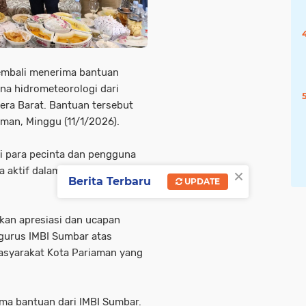
embali menerima bantuan
a hidrometeorologi dari
era Barat. Bantuan tersebut
aman, Minggu (11/1/2026).
i para pecinta dan pengguna
×
a aktif dalam berbagai
Berita Terbaru
UPDATE
kan apresiasi dan ucapan
ngurus IMBI Sumbar atas
masyarakat Kota Pariaman yang
rima bantuan dari IMBI Sumbar.