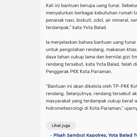
Kali ini bantuan berupa uang tunai. Sebel
menyalurkan berbagai kebutuhan rumah ta
penanak nasi, biskuit, odol, air mineral, s
terdampak,” kata Yota Balad.
Ia menjelaskan bahwa bantuan uang tunai
untuk pengolahan rendang, makanan khas 
daya tahan cukup lama dan bernilai gizi t
rendang tersebut, kata Yota Balad, telah d
Penggerak PKK Kota Pariaman.
“Bantuan ini akan dikelola oleh TP-PKK 
rendang. Selanjutnya, rendang tersebut a
masyarakat yang terdampak cukup berat a
hidrometeorologi di Kota Pariaman,” ujarn
Lihat juga
Pisah Sambut Kapolres, Yota Balad 