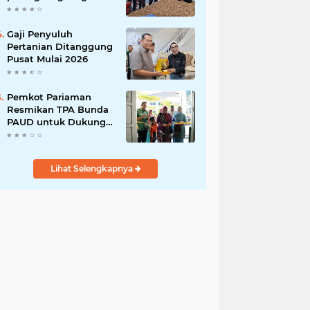
India
Gaji Penyuluh
Pertanian Ditanggung
Pusat Mulai 2026
Pemkot Pariaman
Resmikan TPA Bunda
PAUD untuk Dukung
Pengasuhan Anak
ASN
Lihat Selengkapnya