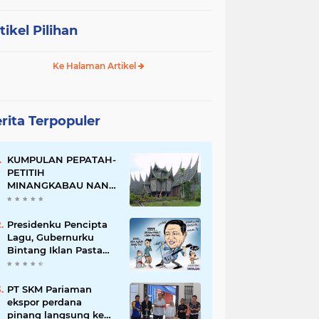
tikel Pilihan
Ke Halaman Artikel
rita Terpopuler
KUMPULAN PEPATAH-
PETITIH
MINANGKABAU NAN
ELOK
Presidenku Pencipta
Lagu, Gubernurku
Bintang Iklan Pasta
Gigi
PT SKM Pariaman
ekspor perdana
pinang langsung ke