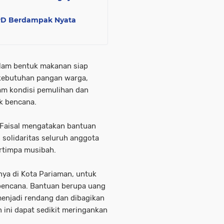
OPD Berdampak Nyata
alam bentuk makanan siap
 kebutuhan pangan warga,
am kondisi pemulihan dan
k bencana.
 Faisal mengatakan bantuan
solidaritas seluruh anggota
rtimpa musibah.
nya di Kota Pariaman, untuk
bencana. Bantuan berupa uang
 menjadi rendang dan dibagikan
ini dapat sedikit meringankan