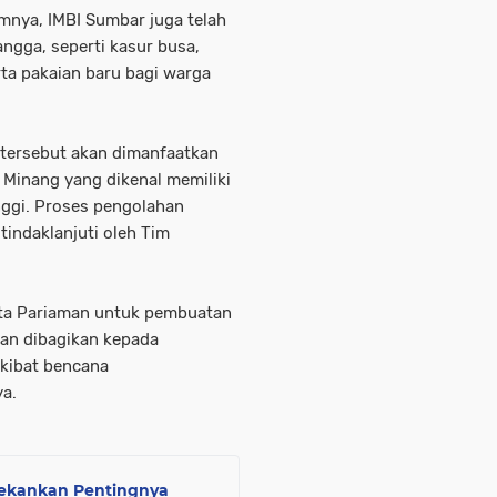
umnya, IMBI Sumbar juga telah
ngga, seperti kasur busa,
erta pakaian baru bagi warga
 tersebut akan dimanfaatkan
Minang yang dikenal memiliki
inggi. Proses pengolahan
itindaklanjuti oleh Tim
Kota Pariaman untuk pembuatan
kan dibagikan kepada
kibat bencana
ya.
Tekankan Pentingnya