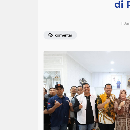
di
11 Ja
komentar