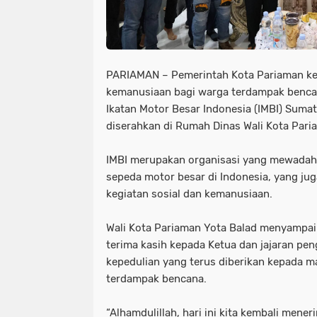
PARIAMAN – Pemerintah Kota Pariaman k
kemanusiaan bagi warga terdampak bencan
Ikatan Motor Besar Indonesia (IMBI) Sumat
diserahkan di Rumah Dinas Wali Kota Pari
IMBI merupakan organisasi yang mewadah
sepeda motor besar di Indonesia, yang jug
kegiatan sosial dan kemanusiaan.
Wali Kota Pariaman Yota Balad menyampai
terima kasih kepada Ketua dan jajaran pe
kepedulian yang terus diberikan kepada 
terdampak bencana.
“Alhamdulillah, hari ini kita kembali mene