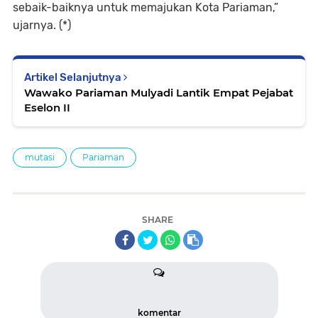
sebaik-baiknya untuk memajukan Kota Pariaman,”
ujarnya. (*)
Artikel Selanjutnya
Wawako Pariaman Mulyadi Lantik Empat Pejabat
Eselon II
mutasi
Pariaman
SHARE
komentar