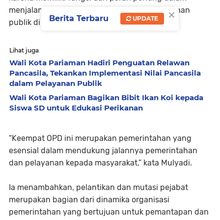
×
menjalankan roda pemerintahan serta pelayanan
Berita Terbaru
UPDATE
publik di Kota Pariaman.
Lihat juga
Wali Kota Pariaman Hadiri Penguatan Relawan
Pancasila, Tekankan Implementasi Nilai Pancasila
dalam Pelayanan Publik
Wali Kota Pariaman Bagikan Bibit Ikan Koi kepada
Siswa SD untuk Edukasi Perikanan
“Keempat OPD ini merupakan pemerintahan yang
esensial dalam mendukung jalannya pemerintahan
dan pelayanan kepada masyarakat,” kata Mulyadi.
Ia menambahkan, pelantikan dan mutasi pejabat
merupakan bagian dari dinamika organisasi
pemerintahan yang bertujuan untuk pemantapan dan