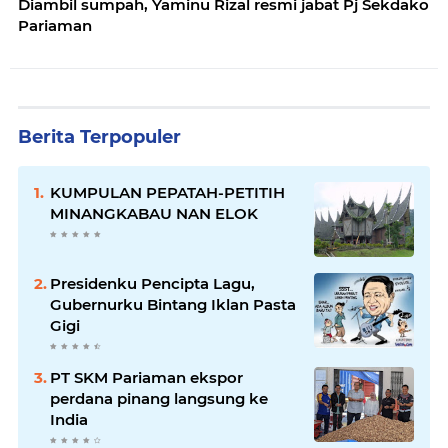
Diambil sumpah, Yaminu Rizal resmi jabat Pj Sekdako
Pariaman
Berita Terpopuler
KUMPULAN PEPATAH-PETITIH
MINANGKABAU NAN ELOK
Presidenku Pencipta Lagu,
Gubernurku Bintang Iklan Pasta
Gigi
PT SKM Pariaman ekspor
perdana pinang langsung ke
India