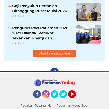
Gaji Penyuluh Pertanian
Ditanggung Pusat Mulai 2026
Pengurus PWI Pariaman 2026–
2029 Dilantik, Pemkot
Tekankan Sinergi dan
Profesionalisme Pers
Lihat Selengkapnya
Facebook
Instagram
Twitter
Twitter
YouTube
Redaksi
Pasang Iklan
Pedoman Media Siber