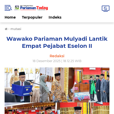
Home
Terpopuler
Indeks
›
mutasi
Wawako Pariaman Mulyadi Lantik
Empat Pejabat Eselon II
Redaksi
18 Desember 2025 | 18.12.25 WIB