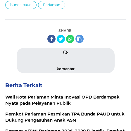
bunda paud
Pariaman
SHARE
komentar
Berita Terkait
Wali Kota Pariaman Minta Inovasi OPD Berdampak
Nyata pada Pelayanan Publik
Pemkot Pariaman Resmikan TPA Bunda PAUD untuk
Dukung Pengasuhan Anak ASN
Pengurus PWI Pariaman 2026–2029 Dilantik, Pemkot