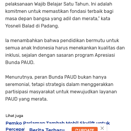
pelaksanaan Wajib Belajar Satu Tahun. Ini adalah
komitmen untuk memastikan fondasi terbaik bagi
masa depan bangsa yang adil dan merata,” kata
Yosneli Balad di Padang.
Ia menambahkan bahwa pendidikan bermutu untuk
semua anak Indonesia harus menekankan kualitas dan
inklusi, sejalan dengan sasaran program Apresiasi
Bunda PAUD.
Menurutnya, peran Bunda PAUD bukan hanya
seremonial, tetapi strategis dalam menggerakkan
partisipasi masyarakat untuk mewujudkan layanan
PAUD yang merata.
Lihat juga
Pemko Pariaman Tambah Mobil Skylift untuk
×
Percepat Perbaikan Lampu Jalan
Berita Terbaru
UPDATE