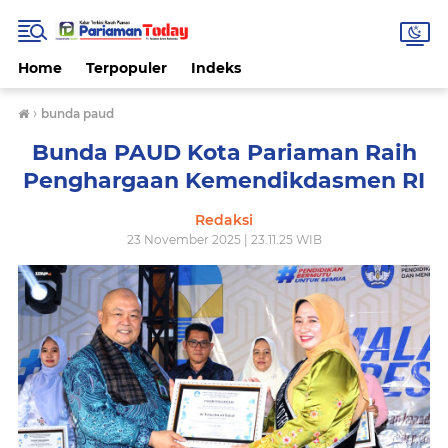
Home
Terpopuler
Indeks
›
bunda paud
Bunda PAUD Kota Pariaman Raih
Penghargaan Kemendikdasmen RI
Redaksi
23 November 2025 | 23.11.25 WIB