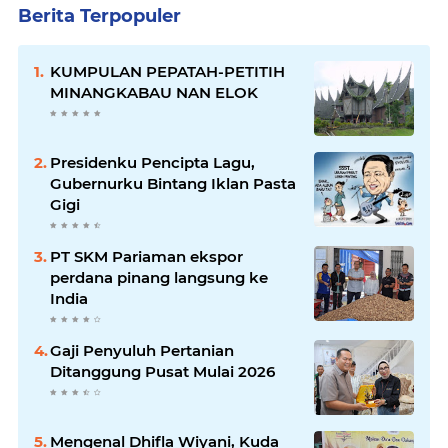
Berita Terpopuler
KUMPULAN PEPATAH-PETITIH
MINANGKABAU NAN ELOK
Presidenku Pencipta Lagu,
Gubernurku Bintang Iklan Pasta
Gigi
PT SKM Pariaman ekspor
perdana pinang langsung ke
India
Gaji Penyuluh Pertanian
Ditanggung Pusat Mulai 2026
Mengenal Dhifla Wiyani, Kuda