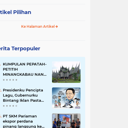
tikel Pilihan
Ke Halaman Artikel
rita Terpopuler
KUMPULAN PEPATAH-
PETITIH
MINANGKABAU NAN
ELOK
Presidenku Pencipta
Lagu, Gubernurku
Bintang Iklan Pasta
Gigi
PT SKM Pariaman
ekspor perdana
pinang langsung ke