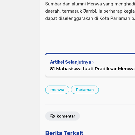
Sumbar dan alumni Menwa yang menghadir
daerah, termasuk Jambi. Ia berharap kegia
dapat diselenggarakan di Kota Pariaman p
Artikel Selanjutnya
81 Mahasiswa Ikuti Pradiksar Menwa
menwa
Pariaman
komentar
Berita Terkait