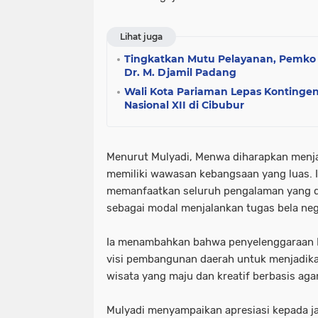
Lihat juga
Tingkatkan Mutu Pelayanan, Pemk
Dr. M. Djamil Padang
Wali Kota Pariaman Lepas Konting
Nasional XII di Cibubur
Menurut Mulyadi, Menwa diharapkan menjad
memiliki wawasan kebangsaan yang luas. 
memanfaatkan seluruh pengalaman yang di
sebagai modal menjalankan tugas bela neg
Ia menambahkan bahwa penyelenggaraan Pr
visi pembangunan daerah untuk menjadika
wisata yang maju dan kreatif berbasis ag
Mulyadi menyampaikan apresiasi kepada 