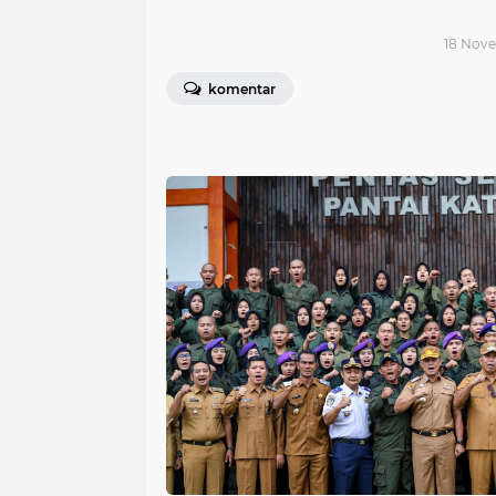
18 Nove
komentar