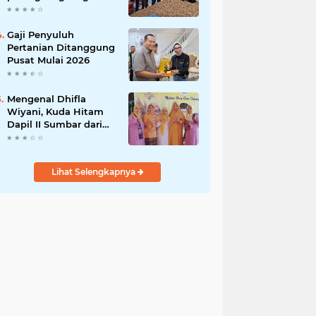
India
Gaji Penyuluh
Pertanian Ditanggung
Pusat Mulai 2026
Mengenal Dhifla
Wiyani, Kuda Hitam
Dapil II Sumbar dari
Golkar
Lihat Selengkapnya