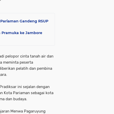
o Pariaman Gandeng RSUP
en Pramuka ke Jambore
i pelopor cinta tanah air dan
Ia meminta peserta
berikan pelatih dan pembina
ara.
adiksar ini sejalan dengan
n Kota Pariaman sebagai kota
ama dan budaya.
jajaran Menwa Pagaruyung