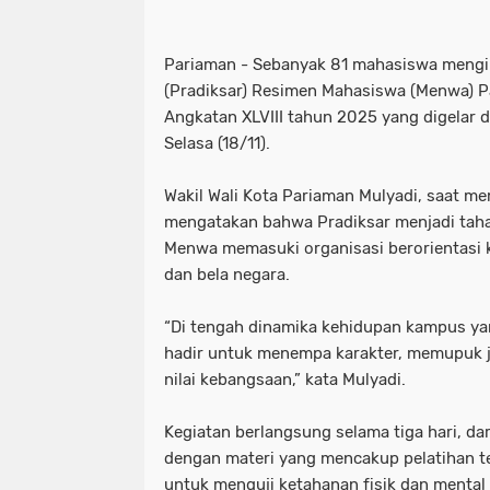
Pariaman - Sebanyak 81 mahasiswa mengik
(Pradiksar) Resimen Mahasiswa (Menwa) 
Angkatan XLVIII tahun 2025 yang digelar d
Selasa (18/11).
Wakil Wali Kota Pariaman Mulyadi, saat m
mengatakan bahwa Pradiksar menjadi taha
Menwa memasuki organisasi berorientasi 
dan bela negara.
“Di tengah dinamika kehidupan kampus y
hadir untuk menempa karakter, memupuk 
nilai kebangsaan,” kata Mulyadi.
Kegiatan berlangsung selama tiga hari, da
dengan materi yang mencakup pelatihan te
untuk menguji ketahanan fisik dan mental 