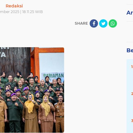
Redaksi
mber 2025 | 18.11.25 WIB
Ar
SHARE
Be