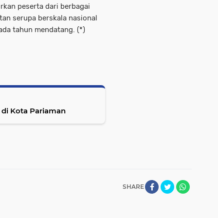
kan peserta dari berbagai
tan serupa berskala nasional
ada tahun mendatang. (*)
 di Kota Pariaman
SHARE