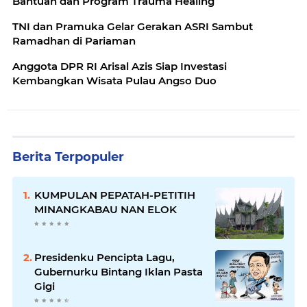
Bantuan dan Program Trauma Healing
TNI dan Pramuka Gelar Gerakan ASRI Sambut
Ramadhan di Pariaman
Anggota DPR RI Arisal Azis Siap Investasi
Kembangkan Wisata Pulau Angso Duo
Berita Terpopuler
KUMPULAN PEPATAH-PETITIH
MINANGKABAU NAN ELOK
Presidenku Pencipta Lagu,
Gubernurku Bintang Iklan Pasta
Gigi