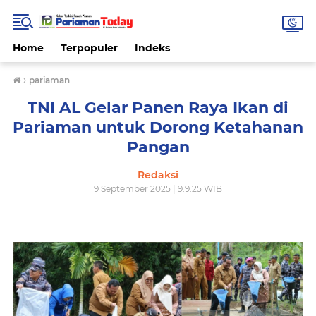
Home
Terpopuler
Indeks
›
pariaman
TNI AL Gelar Panen Raya Ikan di
Pariaman untuk Dorong Ketahanan
Pangan
Redaksi
9 September 2025 | 9.9.25 WIB