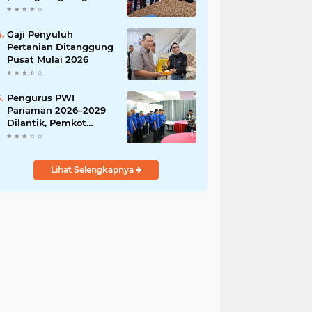
India
Gaji Penyuluh
Pertanian Ditanggung
Pusat Mulai 2026
Pengurus PWI
Pariaman 2026–2029
Dilantik, Pemkot
Tekankan Sinergi dan
Profesionalisme Pers
Lihat Selengkapnya