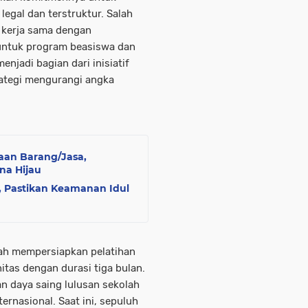
legal dan terstruktur. Salah
n kerja sama dengan
 untuk program beasiswa dan
njadi bagian dari inisiatif
rategi mengurangi angka
aan Barang/Jasa,
na Hijau
, Pastikan Keamanan Idul
lah mempersiapkan pelatihan
itas dengan durasi tiga bulan.
n daya saing lulusan sekolah
ernasional. Saat ini, sepuluh