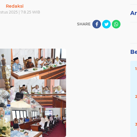
Redaksi
stus 2025 | 7.8.25 WIB
Ar
SHARE
Be