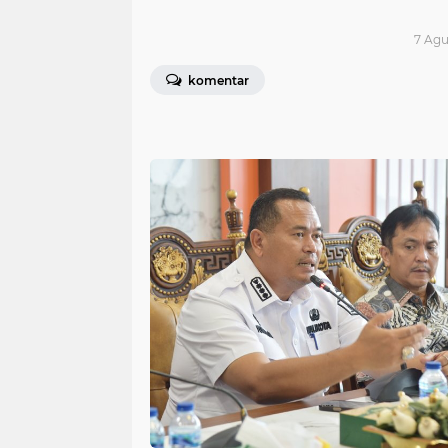
7 Agu
komentar