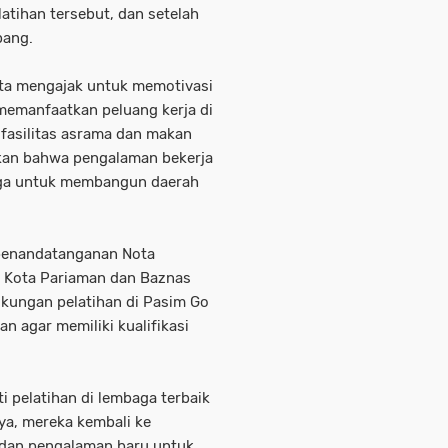
latihan tersebut, dan setelah
pang.
ota mengajak untuk memotivasi
 memanfaatkan peluang kerja di
n fasilitas asrama dan makan
kan bahwa pengalaman bekerja
arga untuk membangun daerah
penandatanganan Nota
 Kota Pariaman dan Baznas
ukungan pelatihan di Pasim Go
n agar memiliki kualifikasi
i pelatihan di lembaga terbaik
ya, mereka kembali ke
dan pengalaman baru untuk