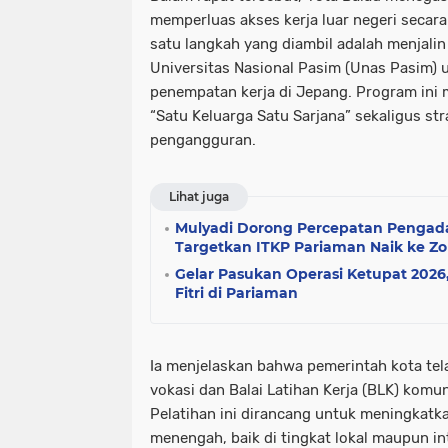
memperluas akses kerja luar negeri secara 
satu langkah yang diambil adalah menjali
Universitas Nasional Pasim (Unas Pasim)
penempatan kerja di Jepang. Program ini me
“Satu Keluarga Satu Sarjana” sekaligus st
pengangguran.
Lihat juga
Mulyadi Dorong Percepatan Pengad
Targetkan ITKP Pariaman Naik ke Zo
Gelar Pasukan Operasi Ketupat 2026
Fitri di Pariaman
Ia menjelaskan bahwa pemerintah kota te
vokasi dan Balai Latihan Kerja (BLK) komun
Pelatihan ini dirancang untuk meningkatka
menengah, baik di tingkat lokal maupun int