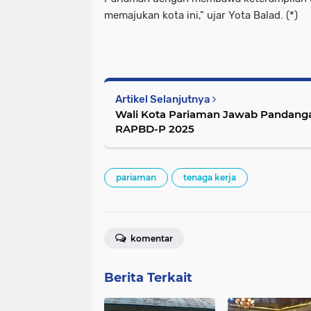
memajukan kota ini,” ujar Yota Balad. (*)
Artikel Selanjutnya
Wali Kota Pariaman Jawab Pandanga
RAPBD-P 2025
pariaman
tenaga kerja
komentar
Berita Terkait