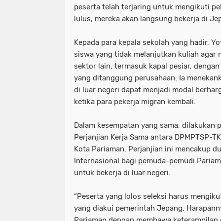
peserta telah terjaring untuk mengikuti pe
lulus, mereka akan langsung bekerja di Je
Kepada para kepala sekolah yang hadir, Y
siswa yang tidak melanjutkan kuliah agar
sektor lain, termasuk kapal pesiar, denga
yang ditanggung perusahaan. Ia menekan
di luar negeri dapat menjadi modal berh
ketika para pekerja migran kembali.
Dalam kesempatan yang sama, dilakukan 
Perjanjian Kerja Sama antara DPMPTSP-TK
Kota Pariaman. Perjanjian ini mencakup d
Internasional bagi pemuda-pemudi Pariama
untuk bekerja di luar negeri.
“Peserta yang lolos seleksi harus mengikut
yang diakui pemerintah Jepang. Harapann
Pariaman dengan membawa keterampilan 