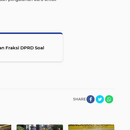
n Fraksi DPRD Soal
SHARE