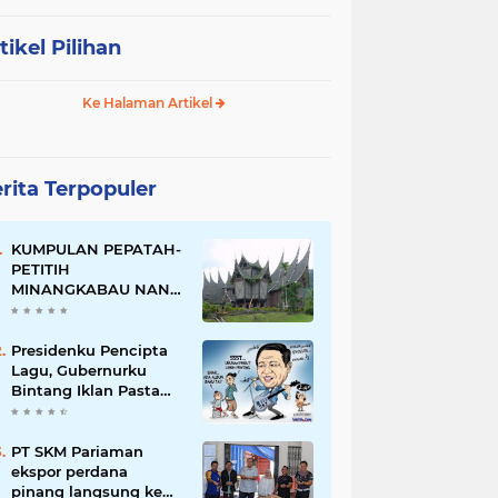
tikel Pilihan
Ke Halaman Artikel
rita Terpopuler
KUMPULAN PEPATAH-
PETITIH
MINANGKABAU NAN
ELOK
Presidenku Pencipta
Lagu, Gubernurku
Bintang Iklan Pasta
Gigi
PT SKM Pariaman
ekspor perdana
pinang langsung ke