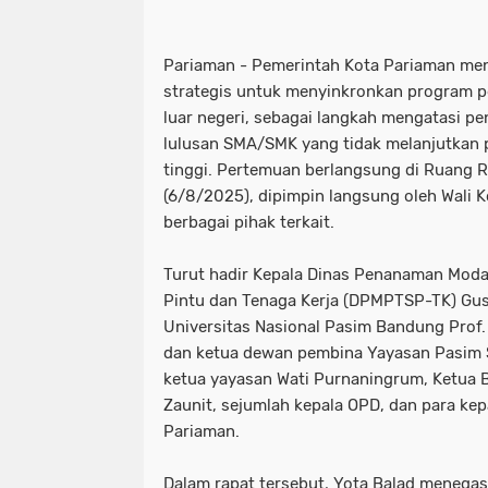
Pariaman - Pemerintah Kota Pariaman men
strategis untuk menyinkronkan program p
luar negeri, sebagai langkah mengatasi p
lulusan SMA/SMK yang tidak melanjutkan 
tinggi. Pertemuan berlangsung di Ruang R
(6/8/2025), dipimpin langsung oleh Wali K
berbagai pihak terkait.
Turut hadir Kepala Dinas Penanaman Moda
Pintu dan Tenaga Kerja (DPMPTSP-TK) Gusn
Universitas Nasional Pasim Bandung Prof. 
dan ketua dewan pembina Yayasan Pasim 
ketua yayasan Wati Purnaningrum, Ketua 
Zaunit, sejumlah kepala OPD, dan para k
Pariaman.
Dalam rapat tersebut, Yota Balad meneg