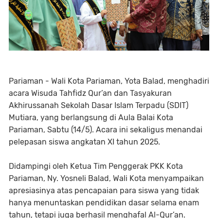
Pariaman - Wali Kota Pariaman, Yota Balad, menghadiri
acara Wisuda Tahfidz Qur’an dan Tasyakuran
Akhirussanah Sekolah Dasar Islam Terpadu (SDIT)
Mutiara, yang berlangsung di Aula Balai Kota
Pariaman, Sabtu (14/5). Acara ini sekaligus menandai
pelepasan siswa angkatan XI tahun 2025.
Didampingi oleh Ketua Tim Penggerak PKK Kota
Pariaman, Ny. Yosneli Balad, Wali Kota menyampaikan
apresiasinya atas pencapaian para siswa yang tidak
hanya menuntaskan pendidikan dasar selama enam
tahun, tetapi juga berhasil menghafal Al-Qur’an.