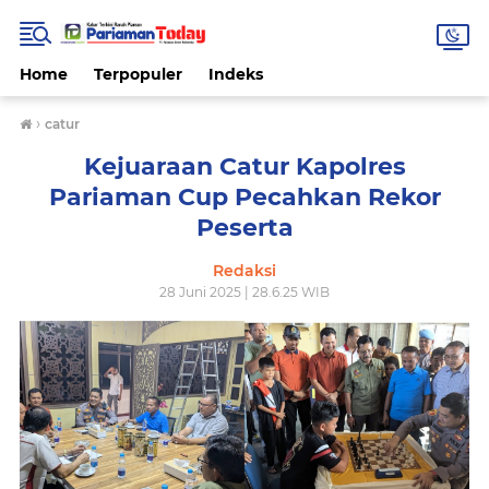
Home
Terpopuler
Indeks
›
catur
Kejuaraan Catur Kapolres
Pariaman Cup Pecahkan Rekor
Peserta
Redaksi
28 Juni 2025 | 28.6.25 WIB