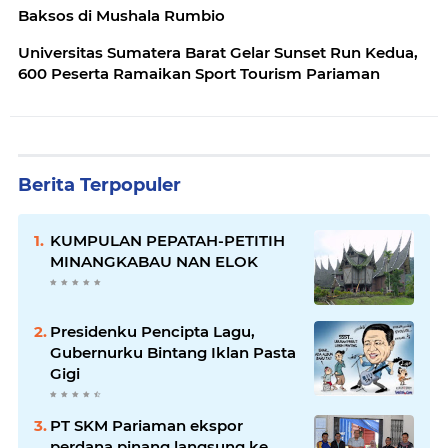
Baksos di Mushala Rumbio
Universitas Sumatera Barat Gelar Sunset Run Kedua,
600 Peserta Ramaikan Sport Tourism Pariaman
Berita Terpopuler
KUMPULAN PEPATAH-PETITIH
MINANGKABAU NAN ELOK
Presidenku Pencipta Lagu,
Gubernurku Bintang Iklan Pasta
Gigi
PT SKM Pariaman ekspor
perdana pinang langsung ke