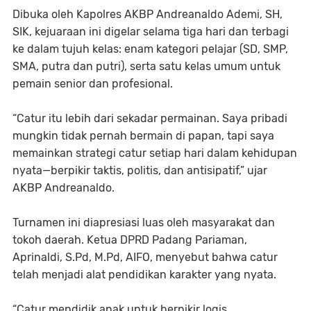
Dibuka oleh Kapolres AKBP Andreanaldo Ademi, SH,
SIK, kejuaraan ini digelar selama tiga hari dan terbagi
ke dalam tujuh kelas: enam kategori pelajar (SD, SMP,
SMA, putra dan putri), serta satu kelas umum untuk
pemain senior dan profesional.
“Catur itu lebih dari sekadar permainan. Saya pribadi
mungkin tidak pernah bermain di papan, tapi saya
memainkan strategi catur setiap hari dalam kehidupan
nyata—berpikir taktis, politis, dan antisipatif,” ujar
AKBP Andreanaldo.
Turnamen ini diapresiasi luas oleh masyarakat dan
tokoh daerah. Ketua DPRD Padang Pariaman,
Aprinaldi, S.Pd, M.Pd, AIFO, menyebut bahwa catur
telah menjadi alat pendidikan karakter yang nyata.
“Catur mendidik anak untuk berpikir logis,