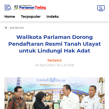
Home
Terpopuler
Indeks
›
pariaman
Walikota Pariaman Dorong
Pendaftaran Resmi Tanah Ulayat
untuk Lindungi Hak Adat
Redaksi
30 April 2025 | 30.4.25 WIB