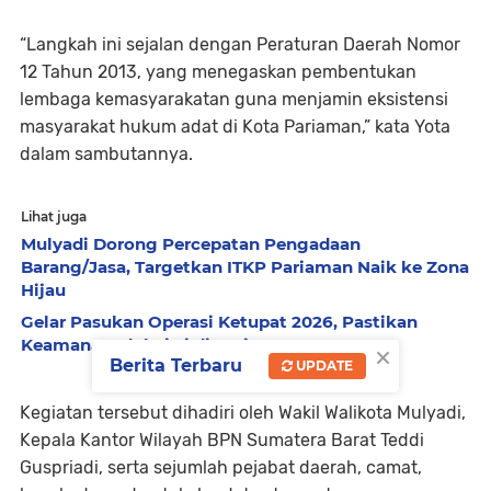
“Langkah ini sejalan dengan Peraturan Daerah Nomor
12 Tahun 2013, yang menegaskan pembentukan
lembaga kemasyarakatan guna menjamin eksistensi
masyarakat hukum adat di Kota Pariaman,” kata Yota
dalam sambutannya.
Lihat juga
Mulyadi Dorong Percepatan Pengadaan
Barang/Jasa, Targetkan ITKP Pariaman Naik ke Zona
Hijau
Gelar Pasukan Operasi Ketupat 2026, Pastikan
Keamanan Idul Fitri di Pariaman
×
Berita Terbaru
UPDATE
Kegiatan tersebut dihadiri oleh Wakil Walikota Mulyadi,
Kepala Kantor Wilayah BPN Sumatera Barat Teddi
Guspriadi, serta sejumlah pejabat daerah, camat,