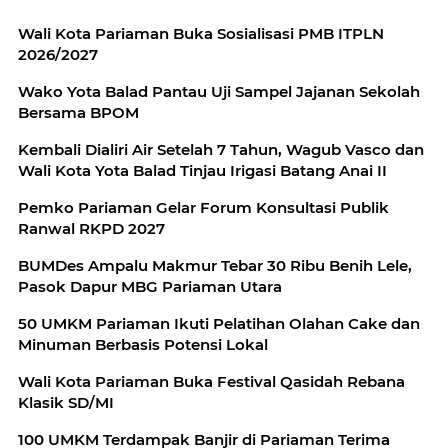
Wali Kota Pariaman Buka Sosialisasi PMB ITPLN
2026/2027
Wako Yota Balad Pantau Uji Sampel Jajanan Sekolah
Bersama BPOM
Kembali Dialiri Air Setelah 7 Tahun, Wagub Vasco dan
Wali Kota Yota Balad Tinjau Irigasi Batang Anai II
Pemko Pariaman Gelar Forum Konsultasi Publik
Ranwal RKPD 2027
BUMDes Ampalu Makmur Tebar 30 Ribu Benih Lele,
Pasok Dapur MBG Pariaman Utara
50 UMKM Pariaman Ikuti Pelatihan Olahan Cake dan
Minuman Berbasis Potensi Lokal
Wali Kota Pariaman Buka Festival Qasidah Rebana
Klasik SD/MI
100 UMKM Terdampak Banjir di Pariaman Terima