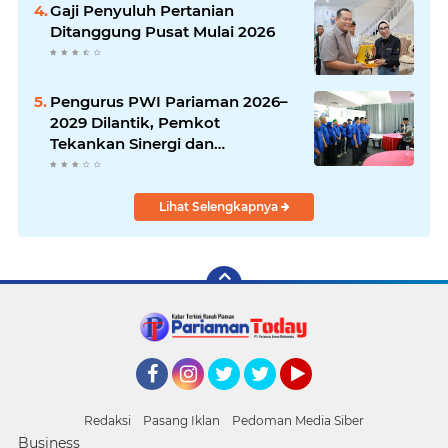
Gaji Penyuluh Pertanian
Ditanggung Pusat Mulai 2026
Pengurus PWI Pariaman 2026–
2029 Dilantik, Pemkot
Tekankan Sinergi dan
Profesionalisme Pers
Lihat Selengkapnya
Facebook
Instagram
Twitter
Twitter
YouTube
Redaksi
Pasang Iklan
Pedoman Media Siber
Business