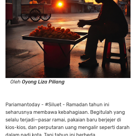
Oleh
Oyong Liza Piliang
Pariamantoday - #Siluet - Ramadan tahun ini
seharusnya membawa kebahagiaan. Begitulah yang
selalu terjadi—pasar ramai, pakaian baru berjejer di
kios-kios, dan perputaran uang mengalir seperti darah
dalam nadi kota. Tapi tahun ini berbeda.