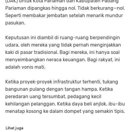
(DAK) untuk Kota Pariaman dan Kabupaten Padang
Pariaman dipangkas hingga nol. Tidak berkurang—nol.
Seperti membakar jembatan setelah menarik mundur
pasukan.
Keputusan ini diambil di ruang-ruang berpendingin
udara, oleh mereka yang tidak pernah menginjakkan
kaki di pasar tradisional. Bagi mereka, ini hanya soal
menyeimbangkan neraca keuangan. Bagi rakyat, ini
adalah vonis mati.
Ketika proyek-proyek infrastruktur terhenti, tukang
bangunan pulang dengan tangan hampa. Ketika
peredaran uang tersumbat, pedagang kecil
kehilangan pelanggan. Ketika daya beli anjlok, ibu-ibu
menatap kosong ke dalam dompet yang semakin tipis.
Lihat juga