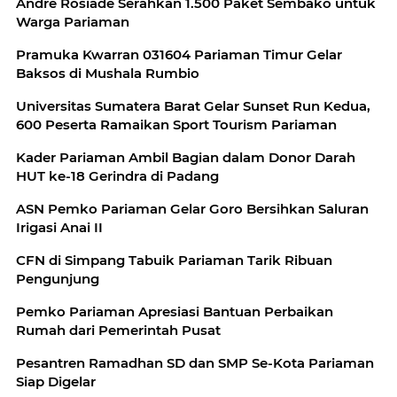
Andre Rosiade Serahkan 1.500 Paket Sembako untuk
Warga Pariaman
Pramuka Kwarran 031604 Pariaman Timur Gelar
Baksos di Mushala Rumbio
Universitas Sumatera Barat Gelar Sunset Run Kedua,
600 Peserta Ramaikan Sport Tourism Pariaman
Kader Pariaman Ambil Bagian dalam Donor Darah
HUT ke-18 Gerindra di Padang
ASN Pemko Pariaman Gelar Goro Bersihkan Saluran
Irigasi Anai II
CFN di Simpang Tabuik Pariaman Tarik Ribuan
Pengunjung
Pemko Pariaman Apresiasi Bantuan Perbaikan
Rumah dari Pemerintah Pusat
Pesantren Ramadhan SD dan SMP Se-Kota Pariaman
Siap Digelar