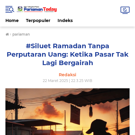
Home
Terpopuler
Indeks
›
pariaman
#Siluet Ramadan Tanpa
Perputaran Uang: Ketika Pasar Tak
Lagi Bergairah
Redaksi
22 Maret 2025 | 22.3.25 WIB