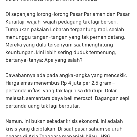
Di sepanjang lorong-lorong Pasar Pariaman dan Pasar
Kuraitaji, wajah-wajah pedagang tak lagi berseri.
Tumpukan pakaian Lebaran tergantung rapi, seolah
menunggu tangan-tangan yang tak pernah datang.
Mereka yang dulu tersenyum saat menghitung
keuntungan, kini lebih sering duduk termenung,
bertanya-tanya: Apa yang salah?
Jawabannya ada pada angka-angka yang mencekik.
Harga emas menembus Rp 4 juta per 2,5 gram—
pertanda inflasi yang tak lagi bisa ditutupi. Dolar
melesat, sementara daya beli merosot. Dagangan sepi,
pertanda uang tak lagi berputar.
Namun, ini bukan sekadar krisis ekonomi. Ini adalah
krisis yang diciptakan. Di saat pasar saham seluruh
negara di Asia Tenggara menanjak hijau, IHSG