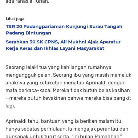
ada rahasia Tuhan.”
Lihat juga
TSR 20 Padangpariaman Kunjungi Surau Tangah
Padang Bintungan
Serahkan 30 SK CPNS, Ali Mukhni Ajak Aparatur
Kerja Keras dan Ikhlas Layani Masyarakat
Seorang lelaki tua yang kehilangan rumahnya
mengangguk pelan. Seorang ibu yang masih memeluk
anaknya yang ketakutan menatap Aprinaldi dengan
mata berkaca-kaca. Mereka tidak butuh belas kasihan
—mereka butuh keyakinan bahwa mereka bisa bangkit
lagi.
Aprinaldi tahu, bantuan yang ia berikan malam itu
hanya sebatas permulaan. Ia mengajak perantau dan
dunsanak untuk turut serta. “Ini bulan Ramadhan,”