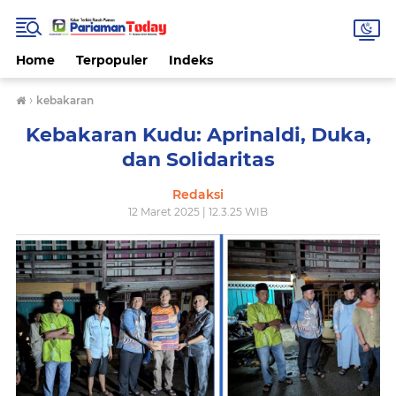
Home
Terpopuler
Indeks
›
kebakaran
Kebakaran Kudu: Aprinaldi, Duka,
dan Solidaritas
Redaksi
12 Maret 2025 | 12.3.25 WIB