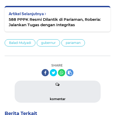
Artikel Selanjutnya
588 PPPK Resmi Dilantik di Pariaman, Roberia:
Jalankan Tugas dengan Integritas
Balad-Mulyadi
gubernur
pariaman
SHARE
komentar
Berita Terkait