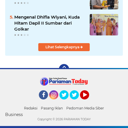
Mengenal Dhifla Wiyani, Kuda
Hitam Dapil II Sumbar dari
Golkar
Lihat Selengkapnya
Facebook
Instagram
Twitter
Twitter
YouTube
Redaksi
Pasang Iklan
Pedoman Media Siber
Business
Copyright ©
2026 PARIAMAN TODAY