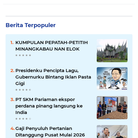
Berita Terpopuler
KUMPULAN PEPATAH-PETITIH
MINANGKABAU NAN ELOK
Presidenku Pencipta Lagu,
Gubernurku Bintang Iklan Pasta
Gigi
PT SKM Pariaman ekspor
perdana pinang langsung ke
India
Gaji Penyuluh Pertanian
Ditanggung Pusat Mulai 2026