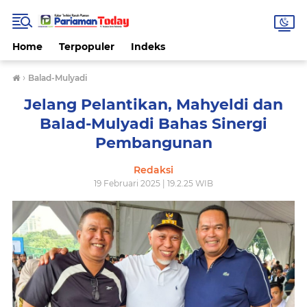
Home
Terpopuler
Indeks
›
Balad-Mulyadi
Jelang Pelantikan, Mahyeldi dan
Balad-Mulyadi Bahas Sinergi
Pembangunan
Redaksi
19 Februari 2025 | 19.2.25 WIB