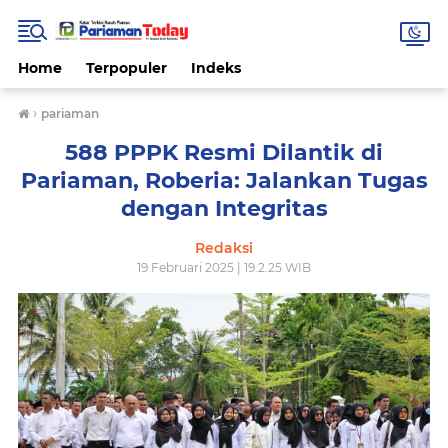
Home
Terpopuler
Indeks
›
pariaman
588 PPPK Resmi Dilantik di
Pariaman, Roberia: Jalankan Tugas
dengan Integritas
Redaksi
19 Februari 2025 | 19.2.25 WIB