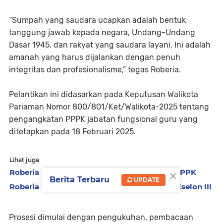
“Sumpah yang saudara ucapkan adalah bentuk
tanggung jawab kepada negara, Undang-Undang
Dasar 1945, dan rakyat yang saudara layani. Ini adalah
amanah yang harus dijalankan dengan penuh
integritas dan profesionalisme,” tegas Roberia.
Pelantikan ini didasarkan pada Keputusan Walikota
Pariaman Nomor 800/801/Ket/Walikota-2025 tentang
pengangkatan PPPK jabatan fungsional guru yang
ditetapkan pada 18 Februari 2025.
Lihat juga
×
Roberia kumpulkan ratusan honorer calon PPPK
Berita Terbaru
UPDATE
Roberia Lantik 71 Guru PPPK dan 3 Pejabat Eselon III
Prosesi dimulai dengan pengukuhan, pembacaan