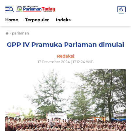
Home
Terpopuler
Indeks
›
pariaman
GPP IV Pramuka Pariaman dimulai
Redaksi
17 Desember 2024 | 17.12.24 WIB