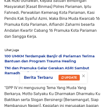
Kak Rizki Gunawan, Kepala Satuan Bimbingan
Masyarakat (Kasat Binmas) Polres Pariaman, Iptu
Fahnedi, Perwakilan Kemenag Kota Pariaman, Kasi
Pendis Kak Syaiful Azmi, Waka Bina Muda Kwarcab 16
Pramuka Kota Pariaman, Alfiandri Zaharmi beserta
Andalan Kwartir Cabang 16 Pramuka Kota Pariaman
dan Sangga Kerja.
Lihat juga
100 UMKM Terdampak Banjir di Pariaman Terima
Bantuan dan Program Trauma Healing
TNI dan Pramuka Gelar Gerakan ASRI Sambut
Ramadhan di Pariaman
×
Berita Terbaru
UPDATE
“GPP IV ini mengusung Tema Yang Muda Yang
Berkarya, Motto Satyaku Ku Dharmakan Dharmaku Ku
Baktikan serta Slogan Bersinergi (Bersemangat, Siap
Membangun Negeri). Kegiatan ini merupakan bagian