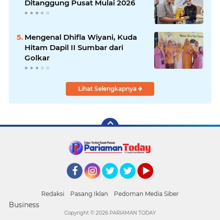
Ditanggung Pusat Mulai 2026
Mengenal Dhifla Wiyani, Kuda
Hitam Dapil II Sumbar dari
Golkar
Lihat Selengkapnya
Facebook
Instagram
Twitter
Twitter
YouTube
Redaksi
Pasang Iklan
Pedoman Media Siber
Business
Copyright ©
2026 PARIAMAN TODAY