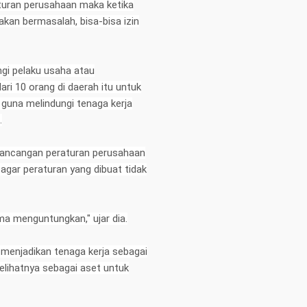
aturan perusahaan maka ketika
akan bermasalah, bisa-bisa izin
ngi pelaku usaha atau
ari 10 orang di daerah itu untuk
 guna melindungi tenaga kerja
.
rancangan peraturan perusahaan
 agar peraturan yang dibuat tidak
a menguntungkan," ujar dia.
 menjadikan tenaga kerja sebagai
lihatnya sebagai aset untuk