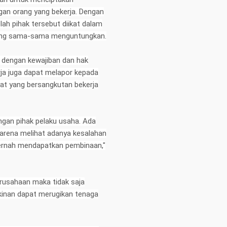
gan orang yang bekerja. Dengan
ah pihak tersebut diikat dalam
 yang sama-sama menguntungkan.
an dengan kewajiban dan hak
rja juga dapat melapor kepada
at yang bersangkutan bekerja
ngan pihak pelaku usaha. Ada
karena melihat adanya kesalahan
 pernah mendapatkan pembinaan,"
erusahaan maka tidak saja
inan dapat merugikan tenaga