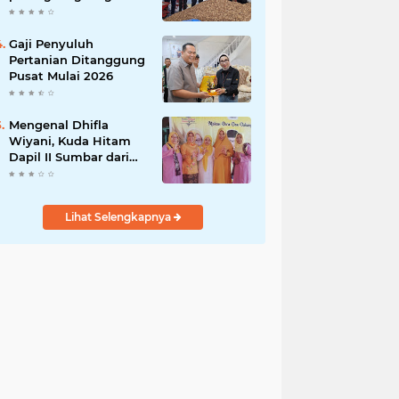
India
Gaji Penyuluh
Pertanian Ditanggung
Pusat Mulai 2026
Mengenal Dhifla
Wiyani, Kuda Hitam
Dapil II Sumbar dari
Golkar
Lihat Selengkapnya