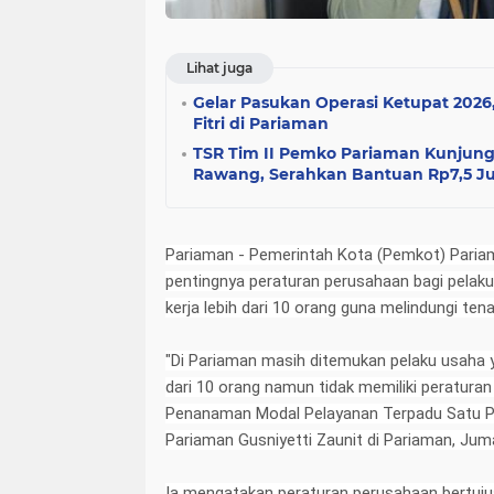
Lihat juga
Gelar Pasukan Operasi Ketupat 2026
Fitri di Pariaman
TSR Tim II Pemko Pariaman Kunjungi
Rawang, Serahkan Bantuan Rp7,5 J
Pariaman - Pemerintah Kota (Pemkot) Pariam
pentingnya peraturan perusahaan bagi pelaku
kerja lebih dari 10 orang guna melindungi tena
"Di Pariaman masih ditemukan pelaku usaha ya
dari 10 orang namun tidak memiliki peraturan
Penanaman Modal Pelayanan Terpadu Satu Pi
Pariaman Gusniyetti Zaunit di Pariaman, Jum
Ia mengatakan peraturan perusahaan bertuj