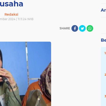
usaha
Ar
Redaksi
mber 2024 | 11.11.24 WIB
SHARE
Be