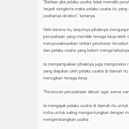
"Bahkan jika pelaku usaha tidak memiliki per
terjadi sengketa maka pelaku usaha itu yang 
usahanya dicabut," katanya.
Oleh karena itu, lanjutnya pihaknya mengunju
perusahaan yang memiliki tenaga kerja lebih d
menyosialisasikan terkait peraturan tersebut
dan pelaku usaha yang belum mengetahuinya
Ia menyampaikan pihaknya juga mengoreksi 
yang diajukan oleh pelaku usaha di daerah itu
merugikan tenaga kerja.
"Peraturan perusahaan dibuat agar sama-sam
Ia mengajak pelaku usaha di daerah itu untuk
mitra untuk saling menguntungkan dengan me
mengembangkan usaha.