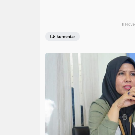
11 Nove
komentar