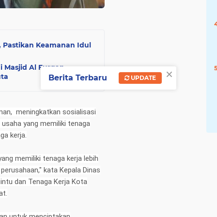
, Pastikan Keamanan Idul
 Masjid Al Furqan
×
uta
Berita Terbaru
UPDATE
an, meningkatkan sosialisasi
 usaha yang memiliki tenaga
ga kerja.
ng memiliki tenaga kerja lebih
 perusahaan," kata Kepala Dinas
ntu dan Tenaga Kerja Kota
at.
uan untuk menciptakan