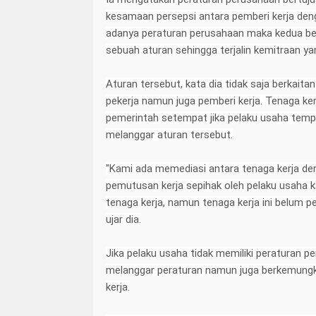
kesamaan persepsi antara pemberi kerja den
adanya peraturan perusahaan maka kedua bel
sebuah aturan sehingga terjalin kemitraan
Aturan tersebut, kata dia tidak saja berkait
pekerja namun juga pemberi kerja. Tenaga ke
pemerintah setempat jika pelaku usaha temp
melanggar aturan tersebut.
"Kami ada memediasi antara tenaga kerja de
pemutusan kerja sepihak oleh pelaku usaha 
tenaga kerja, namun tenaga kerja ini belum
ujar dia.
Jika pelaku usaha tidak memiliki peraturan p
melanggar peraturan namun juga berkemungk
kerja.