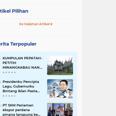
tikel Pilihan
Ke Halaman Artikel
rita Terpopuler
KUMPULAN PEPATAH-
PETITIH
MINANGKABAU NAN
ELOK
Presidenku Pencipta
Lagu, Gubernurku
Bintang Iklan Pasta
Gigi
PT SKM Pariaman
ekspor perdana
pinang langsung ke