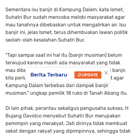
Sementara isu banjir di Kampung Dalam, kata Ismet,
Suhatri Bur sudah mencoba melobi masyarakat agar
mau tanahnya dibebaskan untuk mengalirkan air. Isu
banjir ini, jelas Ismet, terus dihembuskan lawan politik
seolah-olah kesalahan Suhatri Bur.
"Tapi sampai saat ini hal itu (banjir musiman) belum
terwujud karena masih ada masyarakat yang tidak
×
mau dibebaskan tanahnya. Agar terbebas dari banjir,
Berita Terbaru
UPDATE
kita perlu memberi edukasi kepada masyarakat agar
Kampung Dalam terbebas dari dampak banjir
musiman," ungkap pemilik 18 ruko di Tanah Abang itu.
Di lain pihak, perantau sekaligus pengusaha sukses, H
Bujang Davidco menyebut Suhatri Bur merupakan
pemimpin yang merakyat. Jati dirinya tidak membuat
sekat dengan rakyat yang dipimpinnya, sehingga tidak