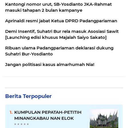
Kantongi nomor urut, SB-Yosdianto JKA-Rahmat
masuki tahapan 2 bulan kampanye
Aprinaldi resmi jabat Ketua DPRD Padangpariaman
Demi Insentif, Suhatri Bur rela masuk Asosiasi Sawit
[Launching edisi khusus Majalah Saiyo Sakato]
Ribuan ulama Padangpariaman deklarasi dukung
Suhatri Bur-Yosdianto
Jangan politisasi kasus almarhumah Nia!
Berita Terpopuler
KUMPULAN PEPATAH-PETITIH
MINANGKABAU NAN ELOK