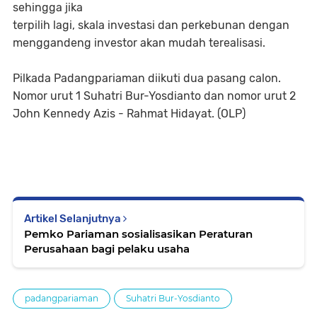
sehingga jika
terpilih lagi, skala investasi dan perkebunan dengan
menggandeng investor akan mudah terealisasi.
Pilkada Padangpariaman diikuti dua pasang calon.
Nomor urut 1 Suhatri Bur-Yosdianto dan nomor urut 2
John Kennedy Azis - Rahmat Hidayat. (OLP)
Artikel Selanjutnya
Pemko Pariaman sosialisasikan Peraturan
Perusahaan bagi pelaku usaha
padangpariaman
Suhatri Bur-Yosdianto