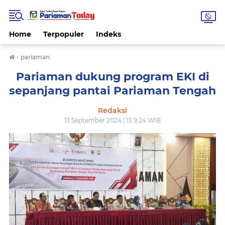
Home
Terpopuler
Indeks
›
pariaman
Pariaman dukung program EKI di
sepanjang pantai Pariaman Tengah
Redaksi
13 September 2024 | 13.9.24 WIB