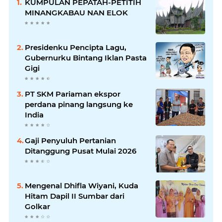
KUMPULAN PEPATAH-PETITIH
MINANGKABAU NAN ELOK
Presidenku Pencipta Lagu,
Gubernurku Bintang Iklan Pasta
Gigi
PT SKM Pariaman ekspor
perdana pinang langsung ke
India
Gaji Penyuluh Pertanian
Ditanggung Pusat Mulai 2026
Mengenal Dhifla Wiyani, Kuda
Hitam Dapil II Sumbar dari
Golkar