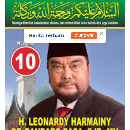
×
Berita Terbaru
UPDATE