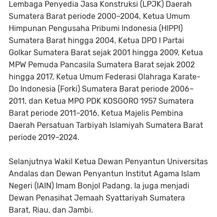
Lembaga Penyedia Jasa Konstruksi (LPJK) Daerah
Sumatera Barat periode 2000–2004, Ketua Umum
Himpunan Pengusaha Pribumi Indonesia (HIPPI)
Sumatera Barat hingga 2004, Ketua DPD I Partai
Golkar Sumatera Barat sejak 2001 hingga 2009, Ketua
MPW Pemuda Pancasila Sumatera Barat sejak 2002
hingga 2017, Ketua Umum Federasi Olahraga Karate-
Do Indonesia (Forki) Sumatera Barat periode 2006–
2011, dan Ketua MPO PDK KOSGORO 1957 Sumatera
Barat periode 2011–2016, Ketua Majelis Pembina
Daerah Persatuan Tarbiyah Islamiyah Sumatera Barat
periode 2019–2024.
Selanjutnya Wakil Ketua Dewan Penyantun Universitas
Andalas dan Dewan Penyantun Institut Agama Islam
Negeri (IAIN) Imam Bonjol Padang. Ia juga menjadi
Dewan Penasihat Jemaah Syattariyah Sumatera
Barat, Riau, dan Jambi.