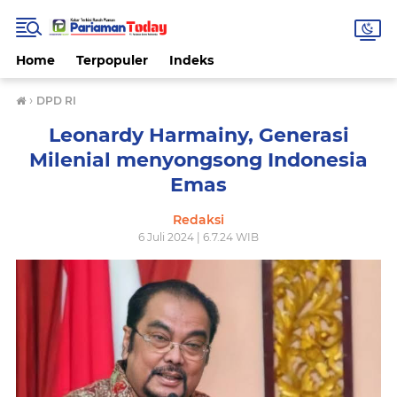
Home
Terpopuler
Indeks
›
DPD RI
Leonardy Harmainy, Generasi
Milenial menyongsong Indonesia
Emas
Redaksi
6 Juli 2024 | 6.7.24 WIB