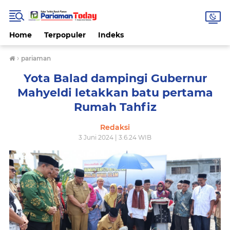
Home
Terpopuler
Indeks
›
pariaman
Yota Balad dampingi Gubernur
Mahyeldi letakkan batu pertama
Rumah Tahfiz
Redaksi
3 Juni 2024 | 3.6.24 WIB