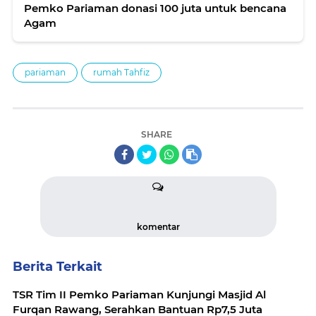
Pemko Pariaman donasi 100 juta untuk bencana
Agam
pariaman
rumah Tahfiz
SHARE
komentar
Berita Terkait
TSR Tim II Pemko Pariaman Kunjungi Masjid Al
Furqan Rawang, Serahkan Bantuan Rp7,5 Juta