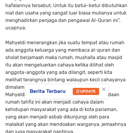
hafalannya tersebut. Untuk itu betul-betul dibutuhkan
niat dan usaha yang sangat luar biasa mulianya untuk
menghadirkan penjaga dan pengawal Al-Quran ini”,
ucapnya.
Mahyeldi menerangkan jika suatu tempat atau rumah
ada anggota keluarga yang membaca al-quran dan
sholat berjamaah maka rumah, mushalla atau masjid
itu akan mengeluarkan cahaya ketika dilihat oleh
anggota-anggota yang ada dilangit, seperti kita
melihat terangnya bintang walaupun kecil cahayanya
×
dimalam yang gelap gulita.
Berita Terbaru
UPDATE
Mahyeldi berharap, mudah-mudahaan keberadaan
rumah tahfiz ini akan menjadi cahaya dalam
kehidupan masyarakat yang ada di kota pariaman,
yang akan menjadi asbab dikunjungi oleh para
malaikat yang akan mendoakan warganya, jemaahnya
dan juga masyarakat nantinya.