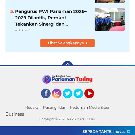
Pengurus PWI Pariaman 2026–
2029 Dilantik, Pemkot
Tekankan Sinergi dan
Profesionalisme Pers
Lihat Selengkapnya
Facebook
Instagram
Twitter
Twitter
YouTube
Redaksi
Pasang Iklan
Pedoman Media Siber
Business
Copyright ©
2026 PARIAMAN TODAY
SEPEDA TANTE, Inovasi Digita