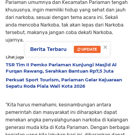
Pariaman umumnya dan Kecamatan Pariaman tengah
khususnya, ingin memiliki hidup yang sehat dan jauh
dari narkoba, sesuai dengan tema acara ini, Sekali
anda mencoba Narkoba, tak akan lepas dari Narkoba
tersebut, makanya jangan coba dekati Narkoba,
ujarnya.
×
Berita Terbaru
UPDATE
Lihat juga
TSR Tim II Pemko Pariaman Kunjungi Masjid Al
Furqan Rawang, Serahkan Bantuan Rp7,5 Juta
Perkuat Sport Tourism, Pariaman Gelar Kejuaraan
Sepatu Roda Piala Wali Kota 2026
“Kita harus memahami, kesinambungan antara
pemerintah dan masyarakat ini diharapkan dapat
menekan angka penyalahgunaan narkoba di kalangan
generasi muda kita di Kota Pariaman. Dengan berbagai
kegiatan yang kita lakukan hari ini, diharapkan dapat