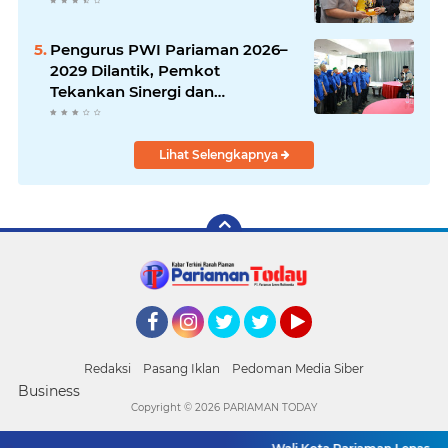
Pengurus PWI Pariaman 2026–
2029 Dilantik, Pemkot
Tekankan Sinergi dan
Profesionalisme Pers
Lihat Selengkapnya
Facebook
Instagram
Twitter
Twitter
YouTube
Redaksi
Pasang Iklan
Pedoman Media Siber
Business
Copyright ©
2026 PARIAMAN TODAY