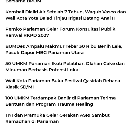
Bersama BPOM
Kembali Dialiri Air Setelah 7 Tahun, Wagub Vasco dan
Wali Kota Yota Balad Tinjau Irigasi Batang Anai II
Pemko Pariaman Gelar Forum Konsultasi Publik
Ranwal RKPD 2027
BUMDes Ampalu Makmur Tebar 30 Ribu Benih Lele,
Pasok Dapur MBG Pariaman Utara
50 UMKM Pariaman Ikuti Pelatihan Olahan Cake dan
Minuman Berbasis Potensi Lokal
Wali Kota Pariaman Buka Festival Qasidah Rebana
Klasik SD/MI
100 UMKM Terdampak Banjir di Pariaman Terima
Bantuan dan Program Trauma Healing
TNI dan Pramuka Gelar Gerakan ASRI Sambut
Ramadhan di Pariaman