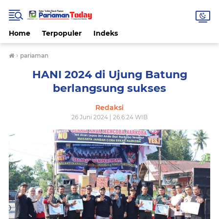
Home
Terpopuler
Indeks
›
pariaman
HANI 2024 di Ujung Batung
berlangsung sukses
Redaksi
26 Juni 2024 | 26.6.24 WIB