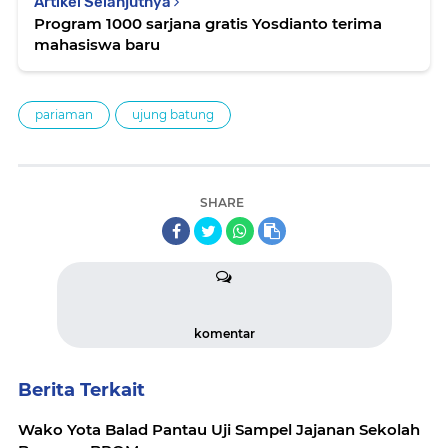
Artikel Selanjutnya
Program 1000 sarjana gratis Yosdianto terima
mahasiswa baru
pariaman
ujung batung
SHARE
komentar
Berita Terkait
Wako Yota Balad Pantau Uji Sampel Jajanan Sekolah