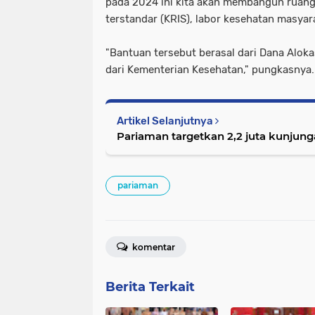
pada 2024 ini kita akan membangun ruang 
terstandar (KRIS), labor kesehatan masyar
"Bantuan tersebut berasal dari Dana Alok
dari Kementerian Kesehatan," pungkasnya.
Artikel Selanjutnya
Pariaman targetkan 2,2 juta kunjung
pariaman
komentar
Berita Terkait