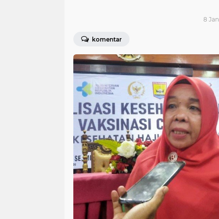
8 Jan
komentar