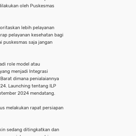
 dilakukan oleh Puskesmas
oritaskan lebih pelayanan
arap pelayanan kesehatan bagi
i puskesmas saja jangan
di role model atau
yang menjadi Integrasi
 Barat dimana penialaiannya
024. Launching tentang ILP
eptember 2024 mendatang.
terus melakukan rapat persiapan
kin sedang ditingkatkan dan