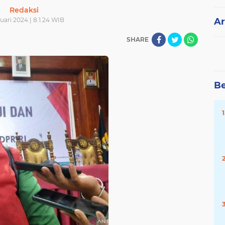
Redaksi
uari 2024 | 8.1.24 WIB
Ar
SHARE
Be