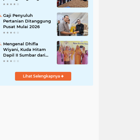
India
Gaji Penyuluh
Pertanian Ditanggung
Pusat Mulai 2026
Mengenal Dhifla
Wiyani, Kuda Hitam
Dapil II Sumbar dari
Golkar
Lihat Selengkapnya