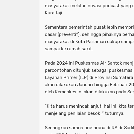
masyarakat melalui inovasi podcast yang
Kuraitaji.
Sementara pemerintah pusat lebih mempri
dasar (preventif), sehingga pihaknya berh
masyarakat di Kota Pariaman cukup sampa
sampai ke rumah sakit.
Pada 2024 ini Puskesmas Air Santok menja
percontohan ditunjuk sebagai puskesmas 
Layanan Primer (ILP) di Provinsi Sumatera
akan dilakukan Januari hingga Februari 2
oleh Kemenkes ini akan dilakukan pada S
“Kita harus menindaklanjuti hal ini, kita 
menjelang penilaian besok ,” tuturnya.
Sedangkan sarana prasarana di RS dr Sadi