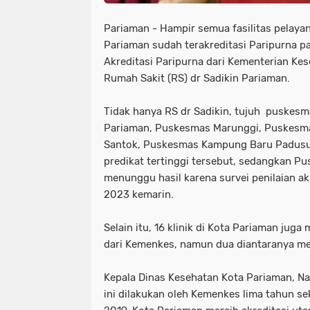
Pariaman - Hampir semua fasilitas pelaya
Pariaman sudah terakreditasi Paripurna pa
Akreditasi Paripurna dari Kementerian Kes
Rumah Sakit (RS) dr Sadikin Pariaman.
Tidak hanya RS dr Sadikin, tujuh puskesm
Pariaman, Puskesmas Marunggi, Puskesmas
Santok, Puskesmas Kampung Baru Padusu
predikat tertinggi tersebut, sedangkan P
menunggu hasil karena survei penilaian akr
2023 kemarin.
Selain itu, 16 klinik di Kota Pariaman juga
dari Kemenkes, namun dua diantaranya mer
Kepala Dinas Kesehatan Kota Pariaman, Na
ini dilakukan oleh Kemenkes lima tahun s