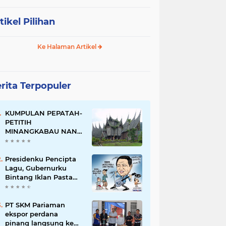
tikel Pilihan
Ke Halaman Artikel
rita Terpopuler
KUMPULAN PEPATAH-
PETITIH
MINANGKABAU NAN
ELOK
Presidenku Pencipta
Lagu, Gubernurku
Bintang Iklan Pasta
Gigi
PT SKM Pariaman
ekspor perdana
pinang langsung ke