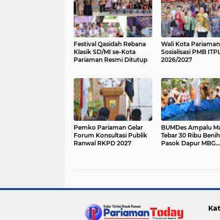
Festival Qasidah Rebana
Wali Kota Pariama
Klasik SD/MI se-Kota
Sosialisasi PMB ITP
Pariaman Resmi Ditutup
2026/2027
Pemko Pariaman Gelar
BUMDes Ampalu M
Forum Konsultasi Publik
Tebar 30 Ribu Benih 
Ranwal RKPD 2027
Pasok Dapur MBG
Pariaman Utara
Kat