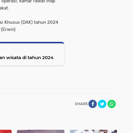
operasi, kamar rawat inap
akat.
asi Khusus (DAK) tahun 2024
 (Erwin)
an wisata di tahun 2024
SHARE