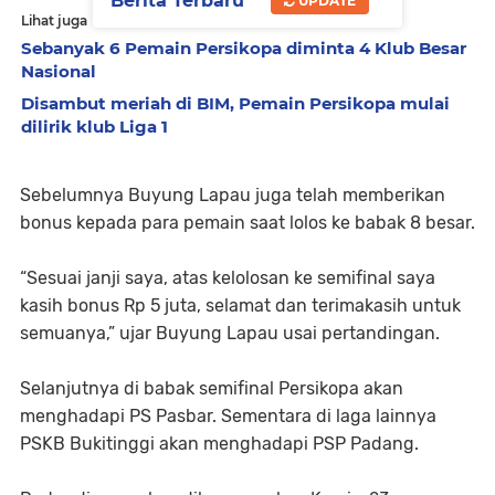
Berita Terbaru
UPDATE
Lihat juga
Sebanyak 6 Pemain Persikopa diminta 4 Klub Besar
Nasional
Disambut meriah di BIM, Pemain Persikopa mulai
dilirik klub Liga 1
Sebelumnya Buyung Lapau juga telah memberikan
bonus kepada para pemain saat lolos ke babak 8 besar.
“Sesuai janji saya, atas kelolosan ke semifinal saya
kasih bonus Rp 5 juta, selamat dan terimakasih untuk
semuanya,” ujar Buyung Lapau usai pertandingan.
Selanjutnya di babak semifinal Persikopa akan
menghadapi PS Pasbar. Sementara di laga lainnya
PSKB Bukitinggi akan menghadapi PSP Padang.