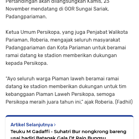
Pertandingan akan dilangsungkan Kamis, 23
November mendatang di GOR Sungai Sariak,
Padangpariaman.
Ketua Umum Persikopa, yang juga Penjabat Walikota
Pariaman, Roberia, mengajak seluruh masyarakat
Padangpariaman dan Kota Pariaman untuk beramai
ramai datang ke stadion memberikan dukungan
kepada Persikopa.
“Ayo seluruh warga Piaman laweh beramai ramai
datang ke stadion memberikan dukungan untuk tim
kebanggaan Piaman Laweh Persikopa, semoga
Persikopa meraih juara tahun ini,” ajak Roberia. (Fadhil)
Artikel Selanjutnya
Teuku M Gadaffi - Suhatri Bur nongkrong bareng
usai hadiri Batagak Gala Dt Rajo Bungsu