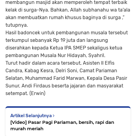
membangun masjid akan memperoleh tempat terbaik
kelak di surga-Nya. Bahkan, Allah subhanahu wa ta'ala
akan membuatkan rumah khusus baginya di surga ,”
tutupnya.
Hasil badoncek untuk pembangunan musala tersebut
terkumpul sebanyak Rp 19 juta dan langsung
diserahkan kepada Ketua IPA SMEP sekaligus ketua
pembangunan Musala Nur Hidayah, Syahril.
Turut hadir dalam acara tersebut, Asisten II Elfis
Candra, Kabag Kesra, Delri Soni, Camat Pariaman
Selatan, Muhammad Farid Marwan, Kepala Desa Pasir
Sunur, Andi Firdaus beserta jajaran dan masyarakat
setempat. (Erwin)
Artikel Selanjutnya
[Video] Pasar Pagi Pariaman, bersih, rapi dan
murah meriah