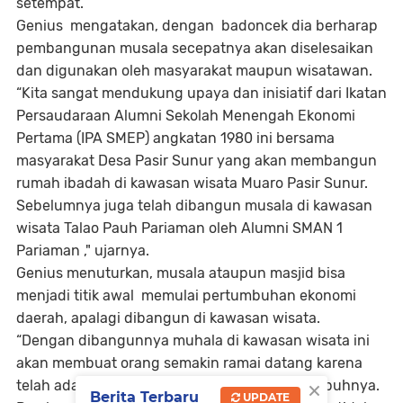
setempat.
Genius mengatakan, dengan badoncek dia berharap
pembangunan musala secepatnya akan diselesaikan
dan digunakan oleh masyarakat maupun wisatawan.
“Kita sangat mendukung upaya dan inisiatif dari Ikatan
Persaudaraan Alumni Sekolah Menengah Ekonomi
Pertama (IPA SMEP) angkatan 1980 ini bersama
masyarakat Desa Pasir Sunur yang akan membangun
rumah ibadah di kawasan wisata Muaro Pasir Sunur.
Sebelumnya juga telah dibangun musala di kawasan
wisata Talao Pauh Pariaman oleh Alumni SMAN 1
Pariaman ," ujarnya.
Genius menuturkan, musala ataupun masjid bisa
menjadi titik awal memulai pertumbuhan ekonomi
daerah, apalagi dibangun di kawasan wisata.
“Dengan dibangunnya muhala di kawasan wisata ini
akan membuat orang semakin ramai datang karena
×
telah ada fasilitas rumah ibadah terdekat ,” imbuhnya.
Berita Terbaru
UPDATE