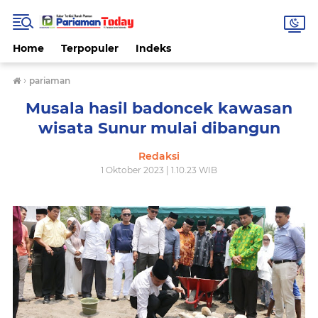
Home
Terpopuler
Indeks
›
pariaman
Musala hasil badoncek kawasan
wisata Sunur mulai dibangun
Redaksi
1 Oktober 2023 | 1.10.23 WIB