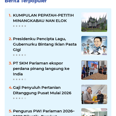
Berita Terpopuler
KUMPULAN PEPATAH-PETITIH
MINANGKABAU NAN ELOK
Presidenku Pencipta Lagu,
Gubernurku Bintang Iklan Pasta
Gigi
PT SKM Pariaman ekspor
perdana pinang langsung ke
India
Gaji Penyuluh Pertanian
Ditanggung Pusat Mulai 2026
Pengurus PWI Pariaman 2026–