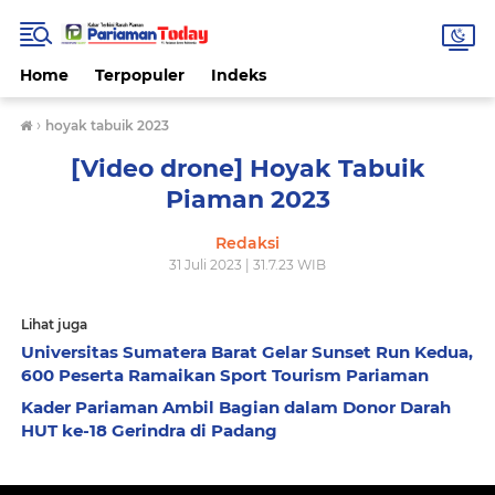
Home
Terpopuler
Indeks
›
hoyak tabuik 2023
[Video drone] Hoyak Tabuik
Piaman 2023
Redaksi
31 Juli 2023 | 31.7.23 WIB
Lihat juga
Universitas Sumatera Barat Gelar Sunset Run Kedua,
600 Peserta Ramaikan Sport Tourism Pariaman
Kader Pariaman Ambil Bagian dalam Donor Darah
HUT ke-18 Gerindra di Padang