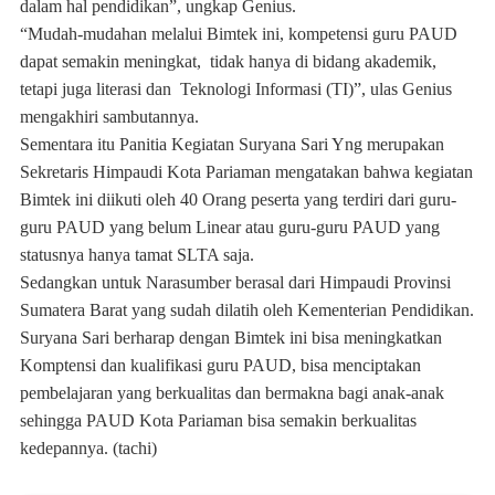
dalam hal pendidikan”, ungkap Genius.
“Mudah-mudahan melalui Bimtek ini, kompetensi guru PAUD
dapat semakin meningkat, tidak hanya di bidang akademik,
tetapi juga literasi dan Teknologi Informasi (TI)”, ulas Genius
mengakhiri sambutannya.
Sementara itu Panitia Kegiatan Suryana Sari Yng merupakan
Sekretaris Himpaudi Kota Pariaman mengatakan bahwa kegiatan
Bimtek ini diikuti oleh 40 Orang peserta yang terdiri dari guru-
guru PAUD yang belum Linear atau guru-guru PAUD yang
statusnya hanya tamat SLTA saja.
Sedangkan untuk Narasumber berasal dari Himpaudi Provinsi
Sumatera Barat yang sudah dilatih oleh Kementerian Pendidikan.
Suryana Sari berharap dengan Bimtek ini bisa meningkatkan
Komptensi dan kualifikasi guru PAUD, bisa menciptakan
pembelajaran yang berkualitas dan bermakna bagi anak-anak
sehingga PAUD Kota Pariaman bisa semakin berkualitas
kedepannya. (tachi)