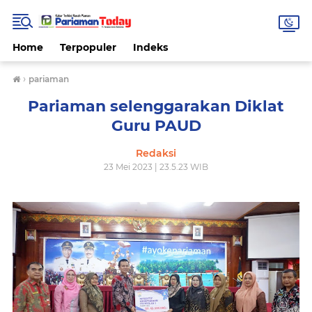
Home
Terpopuler
Indeks
›
pariaman
Pariaman selenggarakan Diklat
Guru PAUD
Redaksi
23 Mei 2023 | 23.5.23 WIB