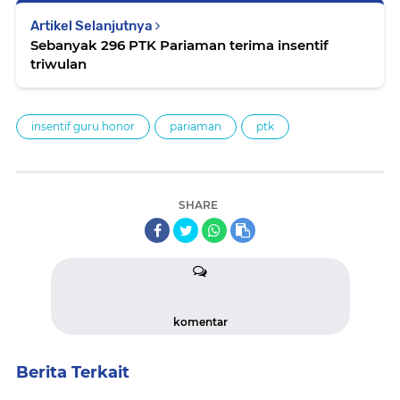
Artikel Selanjutnya
Sebanyak 296 PTK Pariaman terima insentif
triwulan
insentif guru honor
pariaman
ptk
SHARE
komentar
Berita Terkait