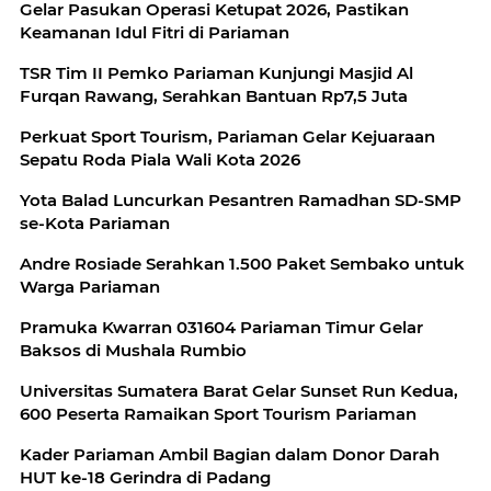
Gelar Pasukan Operasi Ketupat 2026, Pastikan
Keamanan Idul Fitri di Pariaman
TSR Tim II Pemko Pariaman Kunjungi Masjid Al
Furqan Rawang, Serahkan Bantuan Rp7,5 Juta
Perkuat Sport Tourism, Pariaman Gelar Kejuaraan
Sepatu Roda Piala Wali Kota 2026
Yota Balad Luncurkan Pesantren Ramadhan SD-SMP
se-Kota Pariaman
Andre Rosiade Serahkan 1.500 Paket Sembako untuk
Warga Pariaman
Pramuka Kwarran 031604 Pariaman Timur Gelar
Baksos di Mushala Rumbio
Universitas Sumatera Barat Gelar Sunset Run Kedua,
600 Peserta Ramaikan Sport Tourism Pariaman
Kader Pariaman Ambil Bagian dalam Donor Darah
HUT ke-18 Gerindra di Padang