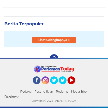
Berita Terpopuler
Lihat Selengkapnya
Facebook
Instagram
Twitter
Twitter
YouTube
Redaksi
Pasang Iklan
Pedoman Media Siber
Business
Copyright ©
2026 PARIAMAN TODAY