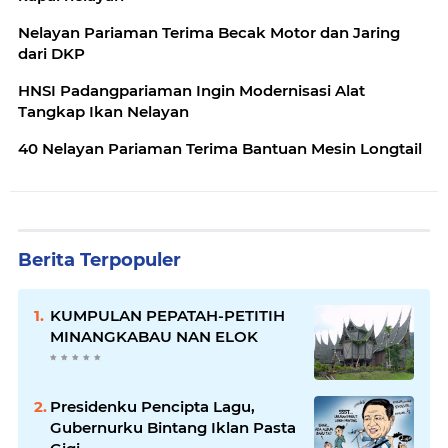
Nelayan Pariaman Terima Becak Motor dan Jaring
dari DKP
HNSI Padangpariaman Ingin Modernisasi Alat
Tangkap Ikan Nelayan
40 Nelayan Pariaman Terima Bantuan Mesin Longtail
Berita Terpopuler
KUMPULAN PEPATAH-PETITIH
MINANGKABAU NAN ELOK
Presidenku Pencipta Lagu,
Gubernurku Bintang Iklan Pasta