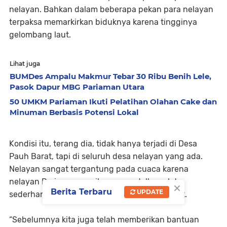
nelayan. Bahkan dalam beberapa pekan para nelayan
terpaksa memarkirkan biduknya karena tingginya
gelombang laut.
Lihat juga
BUMDes Ampalu Makmur Tebar 30 Ribu Benih Lele,
Pasok Dapur MBG Pariaman Utara
50 UMKM Pariaman Ikuti Pelatihan Olahan Cake dan
Minuman Berbasis Potensi Lokal
Kondisi itu, terang dia, tidak hanya terjadi di Desa
Pauh Barat, tapi di seluruh desa nelayan yang ada.
Nelayan sangat tergantung pada cuaca karena
nelayan Pariaman masih mengandalkan alat
×
Berita Terbaru
UPDATE
sederhana dalam menangkap ikan dan melaut.
“Sebelumnya kita juga telah memberikan bantuan