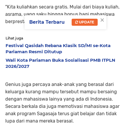
"Kita kuliahkan secara gratis. Mulai dari biaya kuliah,
asrama, uang saku hingga bonus bagi mahasiswa
×
berprestasi," katanya.
Berita Terbaru
UPDATE
Lihat juga
Festival Qasidah Rebana Klasik SD/MI se-Kota
Pariaman Resmi Ditutup
Wali Kota Pariaman Buka Sosialisasi PMB ITPLN
2026/2027
Genius juga percaya anak-anak yang berasal dari
keluarga kurang mampu tersebut mampu bersaing
dengan mahasiswa lainya yang ada di Indonesia.
Secara berkala dia juga memotivasi mahasiswa agar
anak program Sagasaja terus giat belajar dan tidak
lupa dari mana mereka berasal.