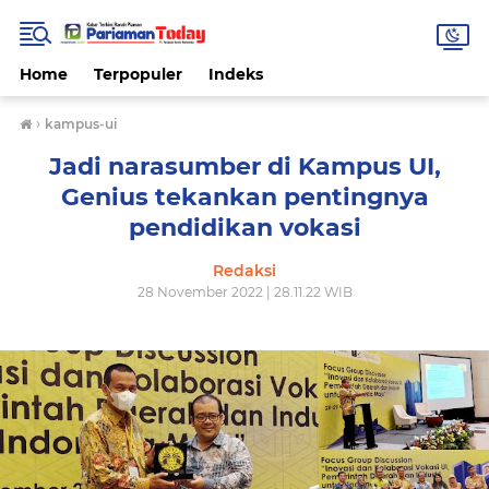
Home
Terpopuler
Indeks
›
kampus-ui
Jadi narasumber di Kampus UI,
Genius tekankan pentingnya
pendidikan vokasi
Redaksi
28 November 2022 | 28.11.22 WIB