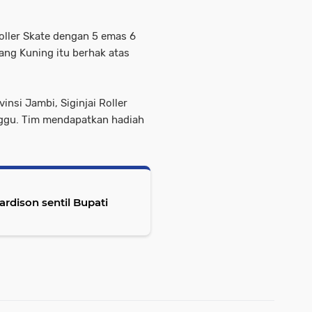
oller Skate dengan 5 emas 6
ang Kuning itu berhak atas
vinsi Jambi, Siginjai Roller
nggu. Tim mendapatkan hadiah
rdison sentil Bupati