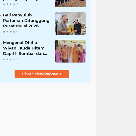
India
Gaji Penyuluh
Pertanian Ditanggung
Pusat Mulai 2026
Mengenal Dhifla
Wiyani, Kuda Hitam
Dapil II Sumbar dari
Golkar
Lihat Selengkapnya