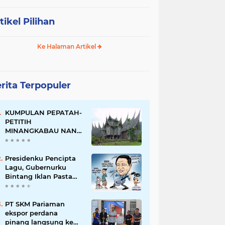
tikel Pilihan
Ke Halaman Artikel
rita Terpopuler
KUMPULAN PEPATAH-
PETITIH
MINANGKABAU NAN
ELOK
Presidenku Pencipta
Lagu, Gubernurku
Bintang Iklan Pasta
Gigi
PT SKM Pariaman
ekspor perdana
pinang langsung ke