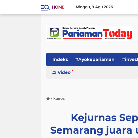
HOME
Minggu
9 Agu 2026
Indeks
#Ayokepariaman
#inves
Video
›
kairos
Kejurnas Se
Semarang juara