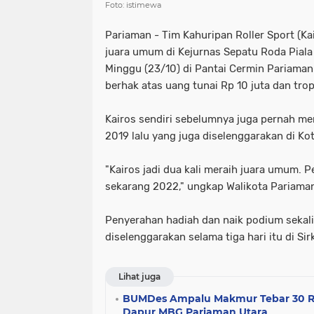
Foto: istimewa
Pariaman - Tim Kahuripan Roller Sport (Ka
juara umum di Kejurnas Sepatu Roda Piala
Minggu (23/10) di Pantai Cermin Pariaman.
berhak atas uang tunai Rp 10 juta dan trop
Kairos sendiri sebelumnya juga pernah me
2019 lalu yang juga diselenggarakan di Ko
"Kairos jadi dua kali meraih juara umum. 
sekarang 2022," ungkap Walikota Pariama
Penyerahan hadiah dan naik podium sekal
diselenggarakan selama tiga hari itu di Si
Lihat juga
BUMDes Ampalu Makmur Tebar 30 Ri
Dapur MBG Pariaman Utara