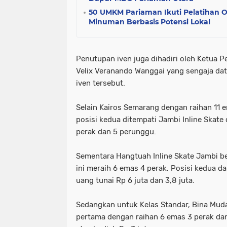
50 UMKM Pariaman Ikuti Pelatihan 
Minuman Berbasis Potensi Lokal
Penutupan iven juga dihadiri oleh Ketua 
Velix Veranando Wanggai yang sengaja da
iven tersebut.
Selain Kairos Semarang dengan raihan 11 e
posisi kedua ditempati Jambi Inline Skate
perak dan 5 perunggu.
Sementara Hangtuah Inline Skate Jambi ber
ini meraih 6 emas 4 perak. Posisi kedua d
uang tunai Rp 6 juta dan 3,8 juta.
Sedangkan untuk Kelas Standar, Bina Mud
pertama dengan raihan 6 emas 3 perak dan