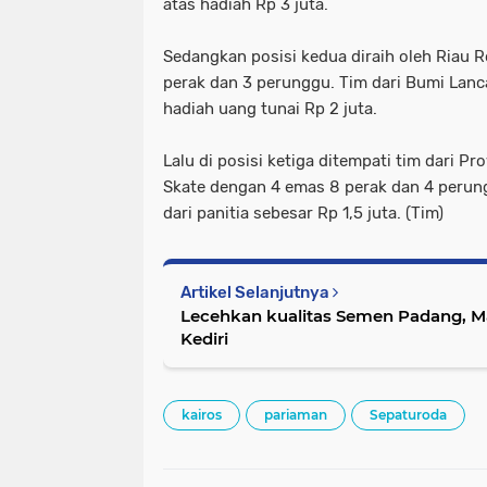
atas hadiah Rp 3 juta.
Sedangkan posisi kedua diraih oleh Riau R
perak dan 3 perunggu. Tim dari Bumi Lanc
hadiah uang tunai Rp 2 juta.
Lalu di posisi ketiga ditempati tim dari Pro
Skate dengan 4 emas 8 perak dan 4 peru
dari panitia sebesar Rp 1,5 juta. (Tim)
Artikel Selanjutnya
Lecehkan kualitas Semen Padang, Ma
Kediri
kairos
pariaman
Sepaturoda