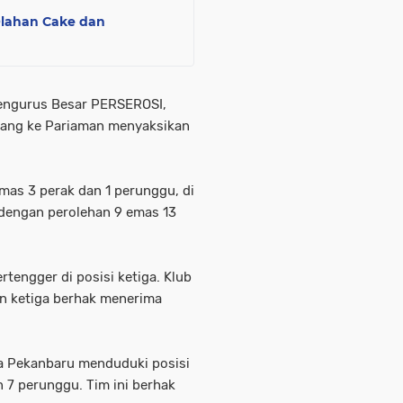
Olahan Cake dan
Pengurus Besar PERSEROSI,
tang ke Pariaman menyaksikan
mas 3 perak dan 1 perunggu, di
 dengan perolehan 9 emas 13
tengger di posisi ketiga. Klub
an ketiga berhak menerima
a Pekanbaru menduduki posisi
 7 perunggu. Tim ini berhak